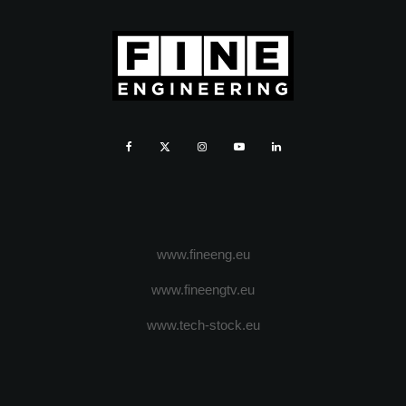
www.fineeng.eu
www.fineengtv.eu
www.tech-stock.eu