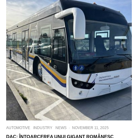
AUTOMOTIVE
INDUSTRY
NEWS
·
NOVEMBER 11, 2025
DAC: ÎNTOARCEREA UNUI GIGANT ROMÂNESC