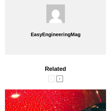
EasyEngineeringMag
Related