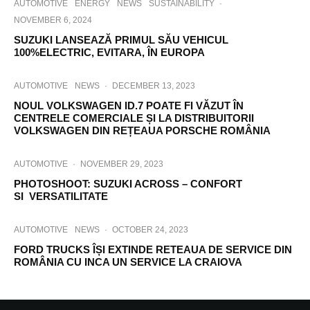
AUTOMOTIVE
ENERGY
NEWS
SUSTAINABILITY
·
NOVEMBER 6, 2024
SUZUKI LANSEAZĂ PRIMUL SĂU VEHICUL
100%ELECTRIC, EVITARA, ÎN EUROPA
AUTOMOTIVE
NEWS
·
DECEMBER 13, 2023
NOUL VOLKSWAGEN ID.7 POATE FI VĂZUT ÎN
CENTRELE COMERCIALE ȘI LA DISTRIBUITORII
VOLKSWAGEN DIN REȚEAUA PORSCHE ROMÂNIA
AUTOMOTIVE
·
NOVEMBER 29, 2023
PHOTOSHOOT: SUZUKI ACROSS – CONFORT
SI VERSATILITATE
AUTOMOTIVE
NEWS
·
OCTOBER 24, 2023
FORD TRUCKS ÎȘI EXTINDE RETEAUA DE SERVICE DIN
ROMÂNIA CU INCA UN SERVICE LA CRAIOVA