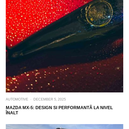
AUTOMOTIVE
·
DECEMBER 5, 2025
MAZDA MX-5: DESIGN SI PERFORMANTÃ LA NIVEL
ÎNALT