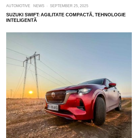
AUTOMOTIVE
NEWS
·
SEPTEMBER 25, 2025
SUZUKI SWIFT: AGILITATE COMPACTÃ, TEHNOLOGIE
INTELIGENTÃ