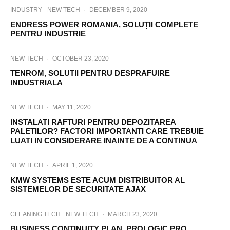
INDUSTRY
NEW TECH
·
DECEMBER 9, 2020
ENDRESS POWER ROMANIA, SOLUȚII COMPLETE
PENTRU INDUSTRIE
NEW TECH
·
OCTOBER 23, 2020
TENROM, SOLUTII PENTRU DESPRAFUIRE
INDUSTRIALA
NEW TECH
·
MAY 11, 2020
INSTALATI RAFTURI PENTRU DEPOZITAREA
PALETILOR? FACTORI IMPORTANTI CARE TREBUIE
LUATI IN CONSIDERARE INAINTE DE A CONTINUA
NEW TECH
·
APRIL 1, 2020
KMW SYSTEMS ESTE ACUM DISTRIBUITOR AL
SISTEMELOR DE SECURITATE AJAX
CLEANING TECH
NEW TECH
·
MARCH 23, 2020
BUSINESS CONTINUITY PLAN. PROLOGIC PRO