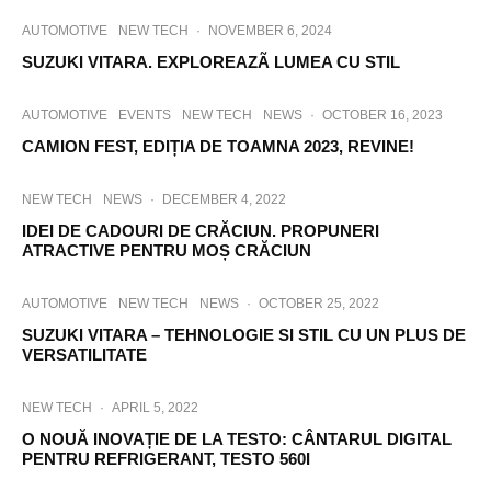
AUTOMOTIVE
NEW TECH
·
NOVEMBER 6, 2024
SUZUKI VITARA. EXPLOREAZÃ LUMEA CU STIL
AUTOMOTIVE
EVENTS
NEW TECH
NEWS
·
OCTOBER 16, 2023
CAMION FEST, EDIȚIA DE TOAMNA 2023, REVINE!
NEW TECH
NEWS
·
DECEMBER 4, 2022
IDEI DE CADOURI DE CRĂCIUN. PROPUNERI
ATRACTIVE PENTRU MOȘ CRĂCIUN
AUTOMOTIVE
NEW TECH
NEWS
·
OCTOBER 25, 2022
SUZUKI VITARA – TEHNOLOGIE SI STIL CU UN PLUS DE
VERSATILITATE
NEW TECH
·
APRIL 5, 2022
O NOUĂ INOVAȚIE DE LA TESTO: CÂNTARUL DIGITAL
PENTRU REFRIGERANT, TESTO 560I