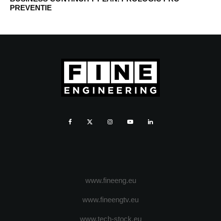
PREVENTIE
www.fineeng.eu
www.fineengtv.eu
www.tech-stock.eu