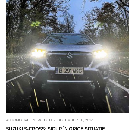
AUTOMOTIVE
NEW TECH
·
DECEMBER 16, 2024
SUZUKI S-CROSS: SIGUR ÎN ORICE SITUATIE