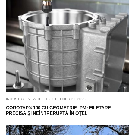
INDUSTRY
NEW TECH
·
OCTOBER 31, 2025
COROTAP® 100 CU GEOMETRIE -PM: FILETARE
PRECISĂ ŞI NEÎNTRERUPTĂ ÎN OŢEL