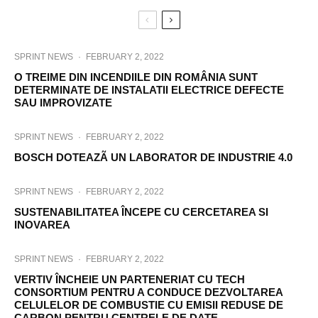
SPRINT NEWS
·
FEBRUARY 2, 2022
O TREIME DIN INCENDIILE DIN ROMÂNIA SUNT
DETERMINATE DE INSTALATII ELECTRICE DEFECTE
SAU IMPROVIZATE
SPRINT NEWS
·
FEBRUARY 2, 2022
BOSCH DOTEAZÃ UN LABORATOR DE INDUSTRIE 4.0
SPRINT NEWS
·
FEBRUARY 2, 2022
SUSTENABILITATEA ÎNCEPE CU CERCETAREA SI
INOVAREA
SPRINT NEWS
·
FEBRUARY 2, 2022
VERTIV ÎNCHEIE UN PARTENERIAT CU TECH
CONSORTIUM PENTRU A CONDUCE DEZVOLTAREA
CELULELOR DE COMBUSTIE CU EMISII REDUSE DE
CARBON PENTRU CENTRELE DE DATE