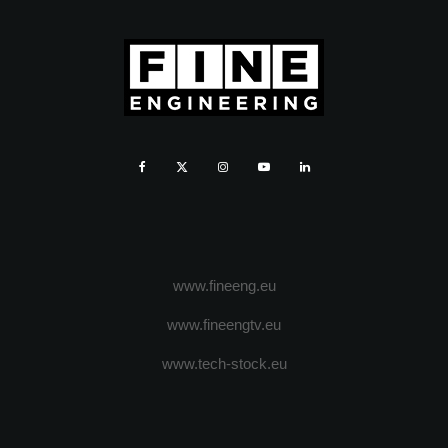
www.fineeng.eu
www.fineengtv.eu
www.tech-stock.eu