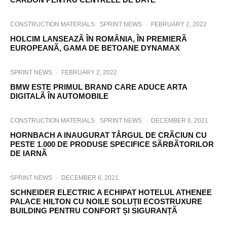
CONSTRUCTION MATERIALS
SPRINT NEWS
·
FEBRUARY 2, 2022
HOLCIM LANSEAZÃ ÎN ROMÂNIA, ÎN PREMIERÃ
EUROPEANÃ, GAMA DE BETOANE DYNAMAX
SPRINT NEWS
·
FEBRUARY 2, 2022
BMW ESTE PRIMUL BRAND CARE ADUCE ARTA
DIGITALÃ ÎN AUTOMOBILE
CONSTRUCTION MATERIALS
SPRINT NEWS
·
DECEMBER 6, 2021
HORNBACH A INAUGURAT TÂRGUL DE CRÃCIUN CU
PESTE 1.000 DE PRODUSE SPECIFICE SÃRBÃTORILOR
DE IARNÃ
SPRINT NEWS
·
DECEMBER 6, 2021
SCHNEIDER ELECTRIC A ECHIPAT HOTELUL ATHENEE
PALACE HILTON CU NOILE SOLUȚII ECOSTRUXURE
BUILDING PENTRU CONFORT ȘI SIGURANȚÃ