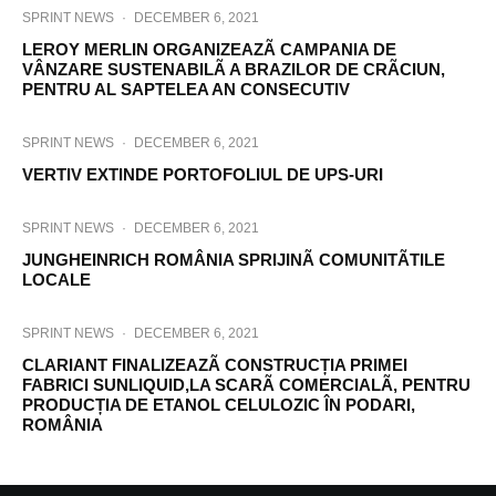
SPRINT NEWS
·
DECEMBER 6, 2021
LEROY MERLIN ORGANIZEAZÃ CAMPANIA DE
VÂNZARE SUSTENABILÃ A BRAZILOR DE CRÃCIUN,
PENTRU AL SAPTELEA AN CONSECUTIV
SPRINT NEWS
·
DECEMBER 6, 2021
VERTIV EXTINDE PORTOFOLIUL DE UPS-URI
SPRINT NEWS
·
DECEMBER 6, 2021
JUNGHEINRICH ROMÂNIA SPRIJINÃ COMUNITÃTILE
LOCALE
SPRINT NEWS
·
DECEMBER 6, 2021
CLARIANT FINALIZEAZÃ CONSTRUCȚIA PRIMEI
FABRICI SUNLIQUID,LA SCARÃ COMERCIALÃ, PENTRU
PRODUCȚIA DE ETANOL CELULOZIC ÎN PODARI,
ROMÂNIA