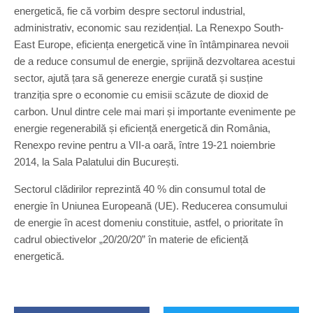
energetică, fie că vorbim despre sectorul industrial,
administrativ, economic sau rezidențial. La Renexpo South-
East Europe, eficiența energetică vine în întâmpinarea nevoii
de a reduce consumul de energie, sprijină dezvoltarea acestui
sector, ajută țara să genereze energie curată și susține
tranziția spre o economie cu emisii scăzute de dioxid de
carbon. Unul dintre cele mai mari și importante evenimente pe
energie regenerabilă și eficiență energetică din România,
Renexpo revine pentru a VII-a oară, între 19-21 noiembrie
2014, la Sala Palatului din București.
Sectorul clădirilor reprezintă 40 % din consumul total de
energie în Uniunea Europeană (UE). Reducerea consumului
de energie în acest domeniu constituie, astfel, o prioritate în
cadrul obiectivelor „20/20/20” în materie de eficiență
energetică.