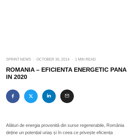
SPRINT NEWS
·
OCTOBER 30, 2014
·
1 MIN READ
ROMANIA – EFICIENTA ENERGETIC PANA
IN 2020
Alături de energia provenită din surse regenerabile, România
deține un potențial uriaș și în ceea ce privește eficiența