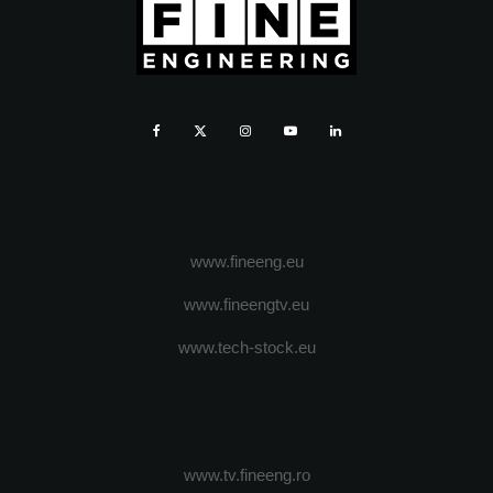
www.fineeng.eu
www.fineengtv.eu
www.tech-stock.eu
www.tv.fineeng.ro