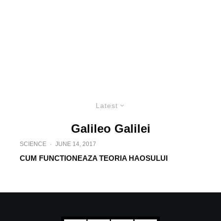
Latest
Galileo Galilei
SCIENCE
·
JUNE 14, 2017
CUM FUNCTIONEAZA TEORIA HAOSULUI