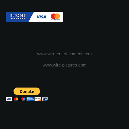
www.wire-entertainment.com
www.wire-pictures.com