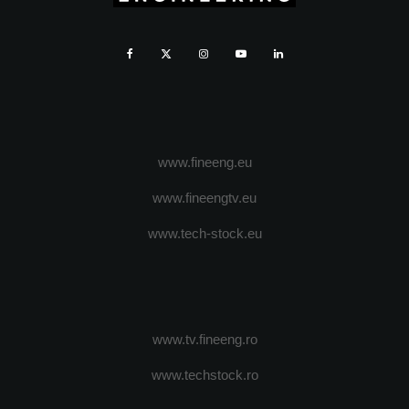
www.fineeng.eu
www.fineengtv.eu
www.tech-stock.eu
www.tv.fineeng.ro
www.techstock.ro