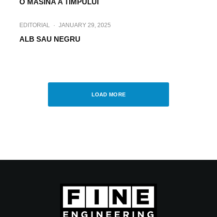
O MASINÃ A TIMPULUI
EDITORIAL
·
JANUARY 29, 2025
ALB SAU NEGRU
EDITORIAL
·
DECEMBER 16, 2024
MOMENTE CHEIE
LOAD MORE