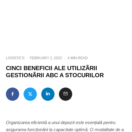
LOGISTICS
·
FEBRUARY 2, 2022
·
4 MIN READ
CINCI BENEFICII ALE UTILIZÃRII
GESTIONÃRII ABC A STOCURILOR
Organizarea eficientă a unui depozit este esențială pentru
asigurarea funcționării la capacitate optimă. O modalitate de a