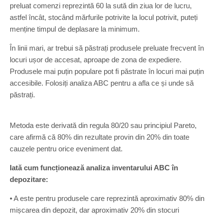
preluat comenzi reprezintă 60 la sută din ziua lor de lucru,
astfel încât, stocând mărfurile potrivite la locul potrivit, puteți
menține timpul de deplasare la minimum.
În linii mari, ar trebui să păstrați produsele preluate frecvent în
locuri ușor de accesat, aproape de zona de expediere.
Produsele mai puțin populare pot fi păstrate în locuri mai puțin
accesibile. Folosiți analiza ABC pentru a afla ce și unde să
păstrați.
Metoda este derivată din regula 80/20 sau principiul Pareto,
care afirmă că 80% din rezultate provin din 20% din toate
cauzele pentru orice eveniment dat.
Iată cum funcționează analiza inventarului ABC în
depozitare:
• A este pentru produsele care reprezintă aproximativ 80% din
mișcarea din depozit, dar aproximativ 20% din stocuri