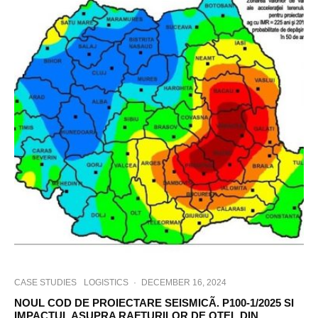
CASE STUDIES
LOGISTICS
·
DECEMBER 16, 2024
NOUL COD DE PROIECTARE SEISMICÃ. P100-1/2025 SI
IMPACTUL ASUPRA RAFTURILOR DE OTEL DIN