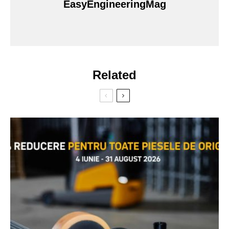
EasyEngineeringMag
Related