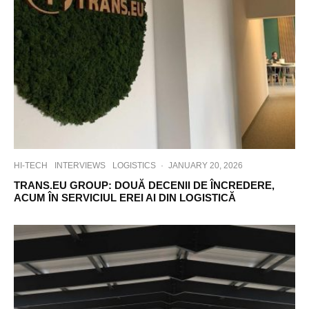
HI-TECH
INTERVIEWS
LOGISTICS
·
JANUARY 20, 2026
TRANS.EU GROUP: DOUĂ DECENII DE ÎNCREDERE,
ACUM ÎN SERVICIUL EREI AI DIN LOGISTICĂ