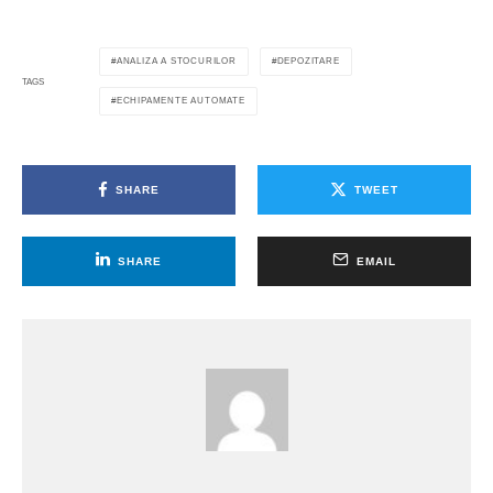
ANALIZA A STOCURILOR
DEPOZITARE
TAGS
ECHIPAMENTE AUTOMATE
SHARE
TWEET
SHARE
EMAIL