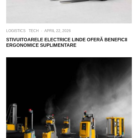
LOGISTICS
TECH
·
APRIL 22, 2026
STIVUITOARELE ELECTRICE LINDE OFERĂ BENEFICII
ERGONOMICE SUPLIMENTARE