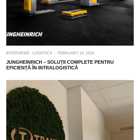
INTERVIEWS
LOGISTICS
·
FEBRUARY 18, 2026
JUNGHEINRICH – SOLUȚII COMPLETE PENTRU
EFICIENȚĂ ÎN INTRALOGISTICĂ