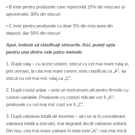
• B este pentru produsele care reprezintă 15% din mișcare și
aproximativ 30% din stocuri
• C este pentru produsele cu doar 5% din mișcarea din
depozit, dar 50% din stocuri
Apoi, trebuie să clasificați stocurile. Aici, puteți opta
pentru una dintre cele patru metode:
1. După rulaj – cu acest sistem, stocul cu cel mai mare rulaj și,
prin urmare, la cea mai mare cerere, este clasificat ca „A”, iar
stocul cu cel mai mic rulaj ca „C”.
2. După costul unitar – este un instrument util pentru firmele cu
costuri variabile. Produsele cu costuri ridicate vor fi „A”;
produsele cu cel mai mic cost vor fi „C”.
3. După valoarea totală de inventar – aici se ia în considerare
valoarea totală a stocului, mai degrabă decât valoarea unitară.
Din nou, cea mai mare valoare în total este „A”; cea mai mică