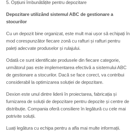
5. Opțiuni îmbunătățite pentru depozitare
Depozitare utilizând sistemul ABC de gestionare a
stocurilor
Cu un depozit bine organizat, este mult mai ușor să echipați în
mod corespunzător fiecare zonă cu rafturi și rafturi pentru
paleți adecvate produselor și rulajului.
Odată ce sunt identificate produsele din fiecare categorie,
următorul pas este implementarea efectivă a sistemului ABC
de gestionare a stocurilor. Dacă se face corect, va contribui
considerabil la optimizarea soluției de depozitare.
Dexion este unul dintre liderii în proiectarea, fabricația și
furnizarea de soluții de depozitare pentru depozite și centre de
distribuție. Compania oferă consiliere în legătură cu cele mai
potrivite soluții.
Luați legătura cu echipa pentru a afla mai multe informații.