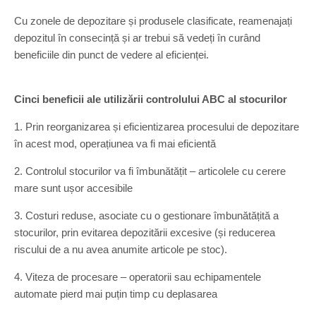
Cu zonele de depozitare și produsele clasificate, reamenajați
depozitul în consecință și ar trebui să vedeți în curând
beneficiile din punct de vedere al eficienței.
Cinci beneficii ale utilizării controlului ABC al stocurilor
1. Prin reorganizarea și eficientizarea procesului de depozitare
în acest mod, operațiunea va fi mai eficientă
2. Controlul stocurilor va fi îmbunătățit – articolele cu cerere
mare sunt ușor accesibile
3. Costuri reduse, asociate cu o gestionare îmbunătățită a
stocurilor, prin evitarea depozitării excesive (și reducerea
riscului de a nu avea anumite articole pe stoc).
4. Viteza de procesare – operatorii sau echipamentele
automate pierd mai puțin timp cu deplasarea