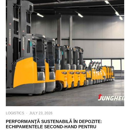
LOGISTICS
·
JULY 23, 2026
PERFORMANŢĂ SUSTENABILĂ ÎN DEPOZITE:
ECHIPAMENTELE SECOND-HAND PENTRU