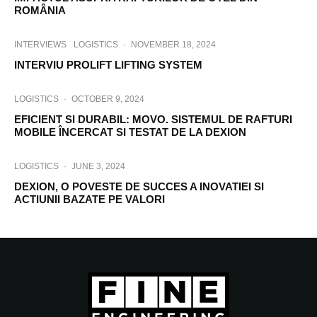
ROMÂNIA
INTERVIEWS
LOGISTICS
·
NOVEMBER 18, 2024
INTERVIU PROLIFT LIFTING SYSTEM
LOGISTICS
·
OCTOBER 9, 2024
EFICIENT SI DURABIL: MOVO. SISTEMUL DE RAFTURI
MOBILE ÎNCERCAT SI TESTAT DE LA DEXION
LOGISTICS
·
JUNE 3, 2024
DEXION, O POVESTE DE SUCCES A INOVATIEI SI
ACTIUNII BAZATE PE VALORI