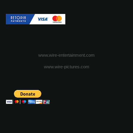
www.wire-entertainment.com
www.wire-pictures.com