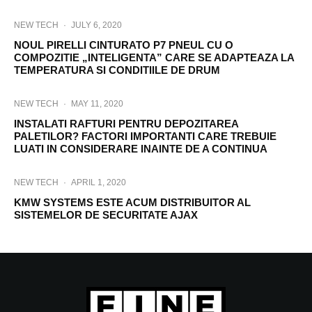
NEW TECH
·
JULY 6, 2020
NOUL PIRELLI CINTURATO P7 PNEUL CU O
COMPOZITIE „INTELIGENTA” CARE SE ADAPTEAZA LA
TEMPERATURA SI CONDITIILE DE DRUM
NEW TECH
·
MAY 11, 2020
INSTALATI RAFTURI PENTRU DEPOZITAREA
PALETILOR? FACTORI IMPORTANTI CARE TREBUIE
LUATI IN CONSIDERARE INAINTE DE A CONTINUA
NEW TECH
·
APRIL 1, 2020
KMW SYSTEMS ESTE ACUM DISTRIBUITOR AL
SISTEMELOR DE SECURITATE AJAX