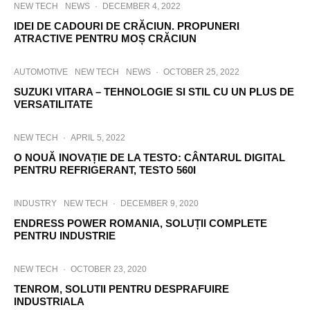
NEW TECH
NEWS
·
DECEMBER 4, 2022
IDEI DE CADOURI DE CRĂCIUN. PROPUNERI
ATRACTIVE PENTRU MOȘ CRĂCIUN
AUTOMOTIVE
NEW TECH
NEWS
·
OCTOBER 25, 2022
SUZUKI VITARA – TEHNOLOGIE SI STIL CU UN PLUS DE
VERSATILITATE
NEW TECH
·
APRIL 5, 2022
O NOUĂ INOVAȚIE DE LA TESTO: CÂNTARUL DIGITAL
PENTRU REFRIGERANT, TESTO 560I
INDUSTRY
NEW TECH
·
DECEMBER 9, 2020
ENDRESS POWER ROMANIA, SOLUȚII COMPLETE
PENTRU INDUSTRIE
NEW TECH
·
OCTOBER 23, 2020
TENROM, SOLUTII PENTRU DESPRAFUIRE
INDUSTRIALA