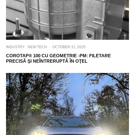
INDUSTRY
NEW TECH
·
OCTOBER 31, 2025
COROTAP® 100 CU GEOMETRIE -PM: FILETARE
PRECISĂ ŞI NEÎNTRERUPTĂ ÎN OŢEL