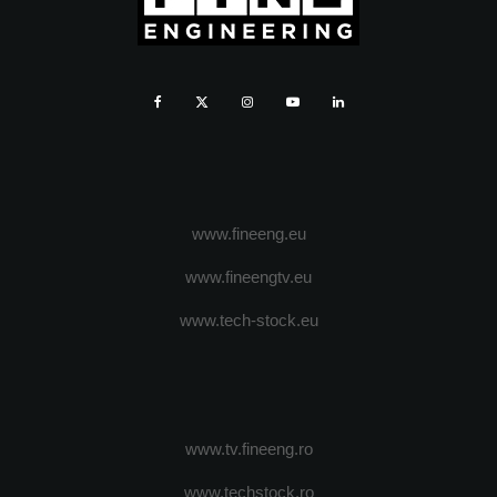
www.fineeng.eu
www.fineengtv.eu
www.tech-stock.eu
www.tv.fineeng.ro
www.techstock.ro