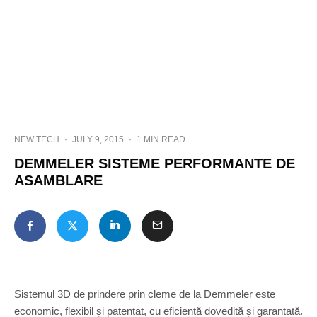
NEW TECH
·
JULY 9, 2015
·
1 MIN READ
DEMMELER SISTEME PERFORMANTE DE
ASAMBLARE
Sistemul 3D de prindere prin cleme de la Demmeler este
economic, flexibil și patentat, cu eficiență dovedită și garantată.