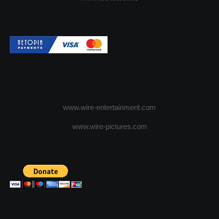
www.wire-entertainment.com
www.wire-pictures.com