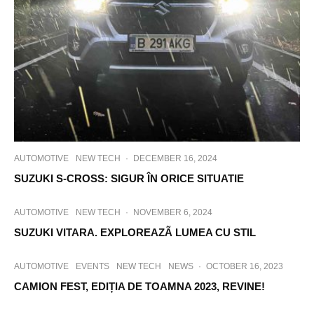
AUTOMOTIVE
NEW TECH
·
DECEMBER 16, 2024
SUZUKI S-CROSS: SIGUR ÎN ORICE SITUATIE
AUTOMOTIVE
NEW TECH
·
NOVEMBER 6, 2024
SUZUKI VITARA. EXPLOREAZÃ LUMEA CU STIL
AUTOMOTIVE
EVENTS
NEW TECH
NEWS
·
OCTOBER 16, 2023
CAMION FEST, EDIȚIA DE TOAMNA 2023, REVINE!