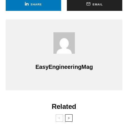
SHARE
EMAIL
EasyEngineeringMag
Related