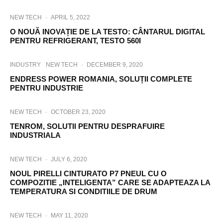
NEW TECH
·
APRIL 5, 2022
O NOUĂ INOVAȚIE DE LA TESTO: CÂNTARUL DIGITAL
PENTRU REFRIGERANT, TESTO 560I
INDUSTRY
NEW TECH
·
DECEMBER 9, 2020
ENDRESS POWER ROMANIA, SOLUȚII COMPLETE
PENTRU INDUSTRIE
NEW TECH
·
OCTOBER 23, 2020
TENROM, SOLUTII PENTRU DESPRAFUIRE
INDUSTRIALA
NEW TECH
·
JULY 6, 2020
NOUL PIRELLI CINTURATO P7 PNEUL CU O
COMPOZITIE „INTELIGENTA” CARE SE ADAPTEAZA LA
TEMPERATURA SI CONDITIILE DE DRUM
NEW TECH
·
MAY 11, 2020