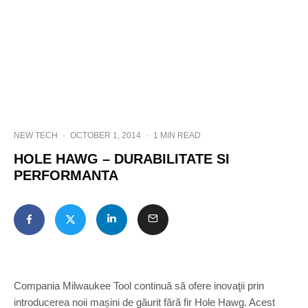
NEW TECH
·
OCTOBER 1, 2014
·
1 MIN READ
HOLE HAWG – DURABILITATE SI
PERFORMANTA
Compania Milwaukee Tool continuă să ofere inovaţii prin
introducerea noii mașini de găurit fără fir Hole Hawg. Acest