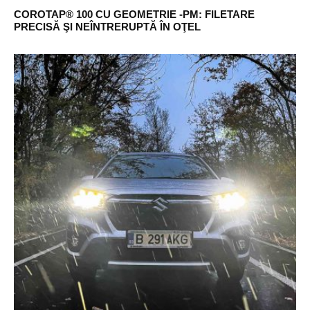
COROTAP® 100 CU GEOMETRIE -PM: FILETARE
PRECISĂ ŞI NEÎNTRERUPTĂ ÎN OŢEL