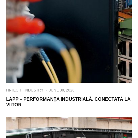
HI-TECH
INDUSTRY
·
JUNE 30, 2026
LAPP – PERFORMANȚA INDUSTRIALĂ, CONECTATĂ LA
VIITOR