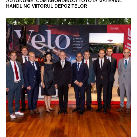
AUTONOME: CUM ABORDEAZĂ TOYOTA MATERIAL
HANDLING VIITORUL DEPOZITELOR