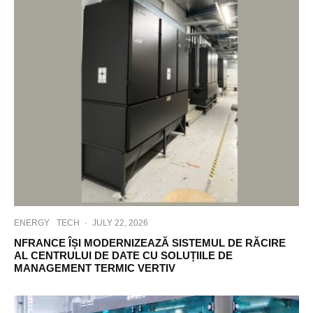
ENERGY
TECH
·
JULY 22, 2026
NFRANCE ÎȘI MODERNIZEAZĂ SISTEMUL DE RĂCIRE
AL CENTRULUI DE DATE CU SOLUȚIILE DE
MANAGEMENT TERMIC VERTIV