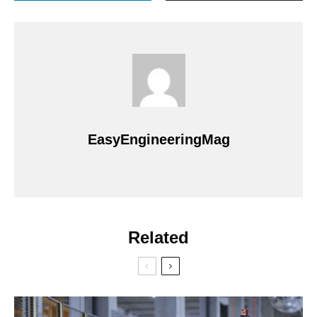
EasyEngineeringMag
Related