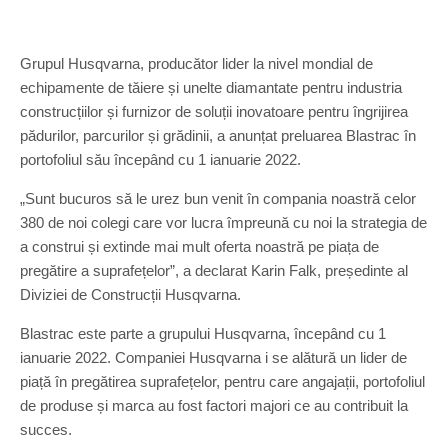
Grupul Husqvarna, producător lider la nivel mondial de
echipamente de tăiere și unelte diamantate pentru industria
construcțiilor și furnizor de soluții inovatoare pentru îngrijirea
pădurilor, parcurilor și grădinii, a anunțat preluarea Blastrac în
portofoliul său începând cu 1 ianuarie 2022.
„Sunt bucuros să le urez bun venit în compania noastră celor
380 de noi colegi care vor lucra împreună cu noi la strategia de
a construi și extinde mai mult oferta noastră pe piața de
pregătire a suprafețelor”, a declarat Karin Falk, președinte al
Diviziei de Construcții Husqvarna.
Blastrac este parte a grupului Husqvarna, începând cu 1
ianuarie 2022. Companiei Husqvarna i se alătură un lider de
piață în pregătirea suprafețelor, pentru care angajații, portofoliul
de produse și marca au fost factori majori ce au contribuit la
succes.