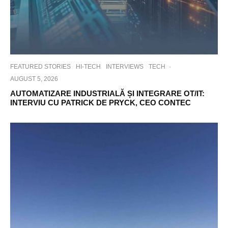
FEATURED STORIES
HI-TECH
INTERVIEWS
TECH
·
AUGUST 5, 2026
AUTOMATIZARE INDUSTRIALĂ ȘI INTEGRARE OT/IT:
INTERVIU CU PATRICK DE PRYCK, CEO CONTEC