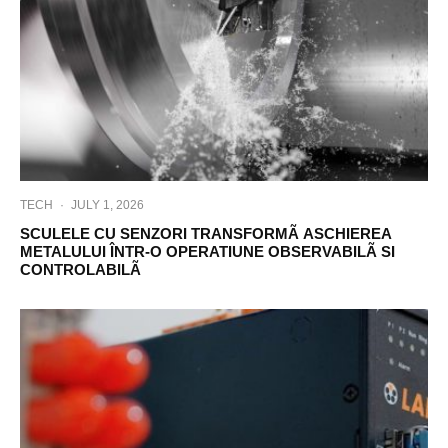
TECH
·
JULY 1, 2026
SCULELE CU SENZORI TRANSFORMÃ ASCHIEREA
METALULUI ÎNTR-O OPERATIUNE OBSERVABILÃ SI
CONTROLABILÃ