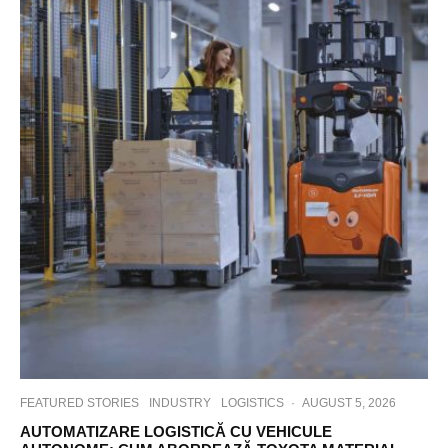
FEATURED STORIES
INDUSTRY
LOGISTICS
·
AUGUST 5, 2026
AUTOMATIZARE LOGISTICĂ CU VEHICULE