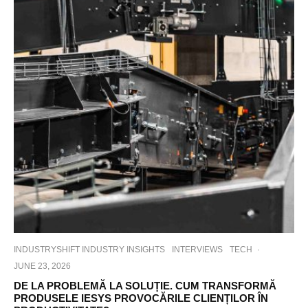
INDUSTRYSHIFT INDUSTRY INSIGHTS
INTERVIEWS
TECH
·
JUNE 23, 2026
DE LA PROBLEMĂ LA SOLUȚIE. CUM TRANSFORMĂ
PRODUSELE IESYS PROVOCĂRILE CLIENȚILOR ÎN