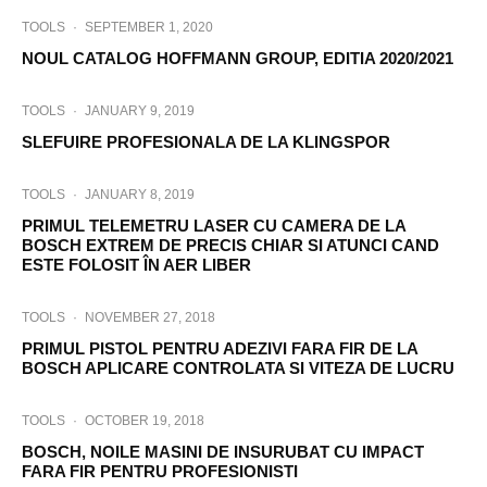
TOOLS
·
SEPTEMBER 1, 2020
NOUL CATALOG HOFFMANN GROUP, EDITIA 2020/2021
TOOLS
·
JANUARY 9, 2019
SLEFUIRE PROFESIONALA DE LA KLINGSPOR
TOOLS
·
JANUARY 8, 2019
PRIMUL TELEMETRU LASER CU CAMERA DE LA
BOSCH EXTREM DE PRECIS CHIAR SI ATUNCI CAND
ESTE FOLOSIT ÎN AER LIBER
TOOLS
·
NOVEMBER 27, 2018
PRIMUL PISTOL PENTRU ADEZIVI FARA FIR DE LA
BOSCH APLICARE CONTROLATA SI VITEZA DE LUCRU
TOOLS
·
OCTOBER 19, 2018
BOSCH, NOILE MASINI DE INSURUBAT CU IMPACT
FARA FIR PENTRU PROFESIONISTI