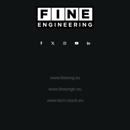
www.fineeng.eu
www.fineengtv.eu
www.tech-stock.eu