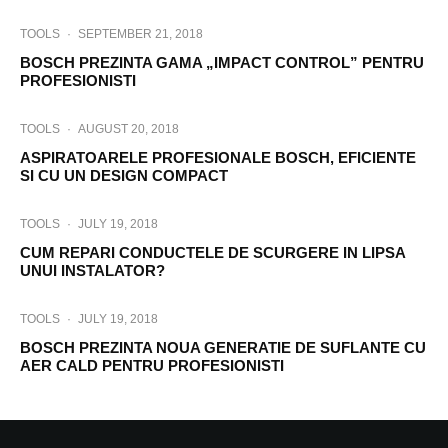
TOOLS
·
SEPTEMBER 21, 2018
BOSCH PREZINTA GAMA „IMPACT CONTROL” PENTRU
PROFESIONISTI
TOOLS
·
AUGUST 20, 2018
ASPIRATOARELE PROFESIONALE BOSCH, EFICIENTE
SI CU UN DESIGN COMPACT
TOOLS
·
JULY 19, 2018
CUM REPARI CONDUCTELE DE SCURGERE IN LIPSA
UNUI INSTALATOR?
TOOLS
·
JULY 19, 2018
BOSCH PREZINTA NOUA GENERATIE DE SUFLANTE CU
AER CALD PENTRU PROFESIONISTI