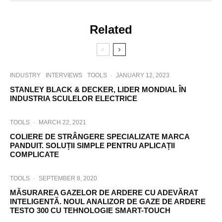
Related
INDUSTRY
INTERVIEWS
TOOLS
·
JANUARY 12, 2023
STANLEY BLACK & DECKER, LIDER MONDIAL ÎN
INDUSTRIA SCULELOR ELECTRICE
TOOLS
·
MARCH 22, 2021
COLIERE DE STRÂNGERE SPECIALIZATE MARCA
PANDUIT. SOLUȚII SIMPLE PENTRU APLICAȚII
COMPLICATE
TOOLS
·
SEPTEMBER 8, 2020
MĂSURAREA GAZELOR DE ARDERE CU ADEVĂRAT
INTELIGENTĂ. NOUL ANALIZOR DE GAZE DE ARDERE
TESTO 300 CU TEHNOLOGIE SMART-TOUCH