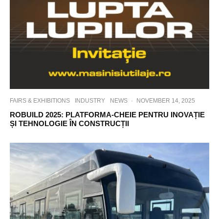
FAIRS & EXHIBITIONS
INDUSTRY
NEWS
·
NOVEMBER 14, 2025
ROBUILD 2025: PLATFORMA-CHEIE PENTRU INOVAȚIE
ȘI TEHNOLOGIE ÎN CONSTRUCȚII