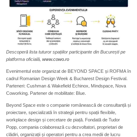
Descoperă lista tuturor spațiilor participante din București pe
platforma oficială,
www.cowo.ro
Evenimentul este organizat de BEYOND SPACE și ROFMA în
cadrul Romanian Design Week & Bucharest Design Festival.
Parteneri: Cushman & Wakefield Echinox, Mindspace, Nova
Coworking. Partener de mobilitate: Blue.
Beyond Space este o companie românească de consultanță și
proiectare, specializată în strategii pentru spații flexibile,
workplace design și cercetare de piață. Fondată de Tudor
Popp, compania colaborează cu dezvoltatori, proprietari de
clădiri, organizații și operatori pentru a crea medii de lucru