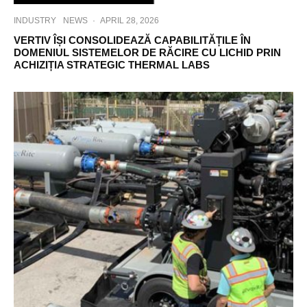
INDUSTRY
NEWS
·
APRIL 28, 2026
VERTIV ÎȘI CONSOLIDEAZĂ CAPABILITĂȚILE ÎN
DOMENIUL SISTEMELOR DE RĂCIRE CU LICHID PRIN
ACHIZIȚIA STRATEGIC THERMAL LABS