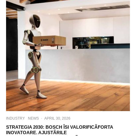
INDUSTRY
NEWS
·
APRIL 30, 2026
STRATEGIA 2030: BOSCH ÎSI VALORIFICÃFORTA
INOVATOARE. AJUSTÃRILE