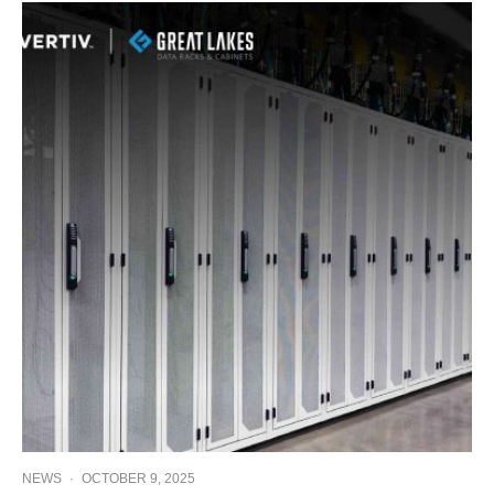
NEWS
·
OCTOBER 9, 2025