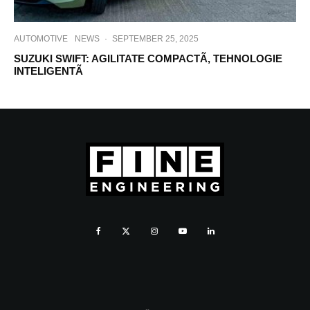
AUTOMOTIVE
NEWS
·
SEPTEMBER 25, 2025
SUZUKI SWIFT: AGILITATE COMPACTÃ, TEHNOLOGIE
INTELIGENTÃ