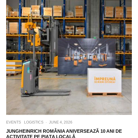
EVENTS
LOGISTICS
·
JUNE 4, 2026
JUNGHEINRICH ROMÂNIA ANIVERSEAZĂ 10 ANI DE
ACTIVITATE PE PIAȚA LOCALĂ