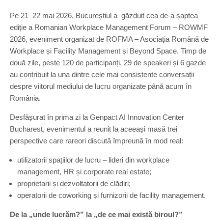
Pe 21–22 mai 2026, Bucureștiul a găzduit cea de-a șaptea
ediție a Romanian Workplace Management Forum – ROWMF
2026, eveniment organizat de ROFMA – Asociația Română de
Workplace și Facility Management și Beyond Space. Timp de
două zile, peste 120 de participanți, 29 de speakeri și 6 gazde
au contribuit la una dintre cele mai consistente conversații
despre viitorul mediului de lucru organizate până acum în
România.
Desfășurat în prima zi la Genpact AI Innovation Center
Bucharest, evenimentul a reunit la aceeași masă trei
perspective care rareori discută împreună în mod real:
utilizatorii spațiilor de lucru – lideri din workplace
management, HR și corporate real estate;
proprietarii și dezvoltatorii de clădiri;
operatorii de coworking și furnizorii de facility management.
De la „unde lucrăm?” la „de ce mai există biroul?”