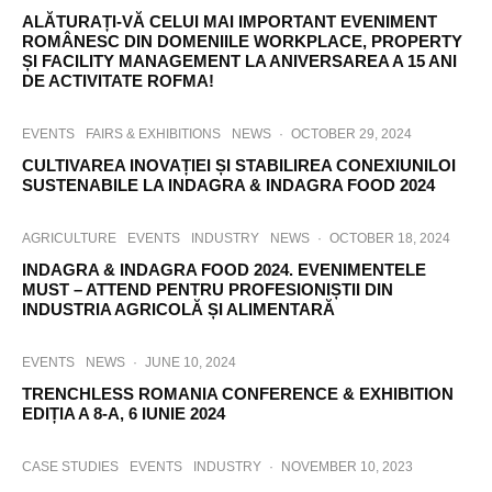
ALĂTURAȚI-VĂ CELUI MAI IMPORTANT EVENIMENT
ROMÂNESC DIN DOMENIILE WORKPLACE, PROPERTY
ȘI FACILITY MANAGEMENT LA ANIVERSAREA A 15 ANI
DE ACTIVITATE ROFMA!
EVENTS
FAIRS & EXHIBITIONS
NEWS
·
OCTOBER 29, 2024
CULTIVAREA INOVAȚIEI ȘI STABILIREA CONEXIUNILOI
SUSTENABILE LA INDAGRA & INDAGRA FOOD 2024
AGRICULTURE
EVENTS
INDUSTRY
NEWS
·
OCTOBER 18, 2024
INDAGRA & INDAGRA FOOD 2024. EVENIMENTELE
MUST – ATTEND PENTRU PROFESIONIȘTII DIN
INDUSTRIA AGRICOLĂ ȘI ALIMENTARĂ
EVENTS
NEWS
·
JUNE 10, 2024
TRENCHLESS ROMANIA CONFERENCE & EXHIBITION
EDIȚIA A 8-A, 6 IUNIE 2024
CASE STUDIES
EVENTS
INDUSTRY
·
NOVEMBER 10, 2023