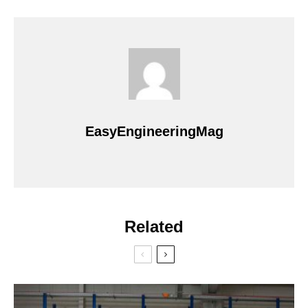
EasyEngineeringMag
Related