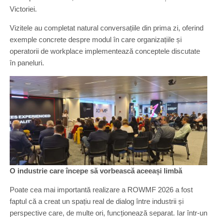
Victoriei.
Vizitele au completat natural conversațiile din prima zi, oferind
exemple concrete despre modul în care organizațiile și
operatorii de workplace implementează conceptele discutate
în paneluri.
O industrie care începe să vorbească aceeași limbă
Poate cea mai importantă realizare a ROWMF 2026 a fost
faptul că a creat un spațiu real de dialog între industrii și
perspective care, de multe ori, funcționează separat. Iar într-un