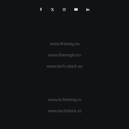
www.fineeng.eu
www.fineengtv.eu
www.tech-stock.eu
www.tv.fineeng.ro
www.techstock.ro