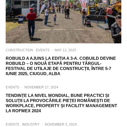
CONSTRUCTION
EVENTS
·
MAY 12, 2025
ROBUILD A AJUNS LA EDITIA A 3-A. COBUILD DEVINE
ROBUILD – O NOUĂ ETAPĂ PENTRU TÂRGUL-
FESTIVAL DE UTILAJE DE CONSTRUCȚII, ÎNTRE 5-7
IUNIE 2025, CIUGUD, ALBA
EVENTS
·
NOVEMBER 27, 2024
TENDINȚE LA NIVEL MONDIAL, BUNE PRACTICI ȘI
SOLUȚII LA PROVOCĂRILE PIEȚEI ROMÂNEȘTI DE
WORKPLACE, PROPERTY ȘI FACILITY MANAGEMENT
LA ROFMEX 2024
EVENTS
INDUSTRY
·
NOVEMBER 5, 2024