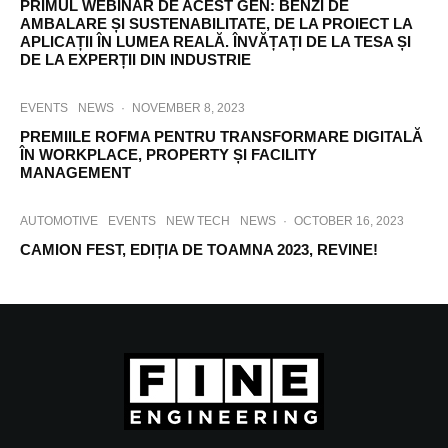
PRIMUL WEBINAR DE ACEST GEN: BENZI DE
AMBALARE ȘI SUSTENABILITATE, DE LA PROIECT LA
APLICAȚII ÎN LUMEA REALĂ. ÎNVĂȚAȚI DE LA TESA ȘI
DE LA EXPERȚII DIN INDUSTRIE
EVENTS
NEWS
·
NOVEMBER 8, 2023
PREMIILE ROFMA PENTRU TRANSFORMARE DIGITALĂ
ÎN WORKPLACE, PROPERTY ȘI FACILITY
MANAGEMENT
AUTOMOTIVE
EVENTS
NEW TECH
NEWS
·
OCTOBER 16, 2023
CAMION FEST, EDIȚIA DE TOAMNA 2023, REVINE!