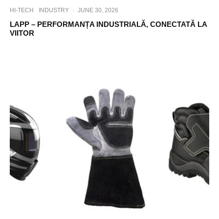
HI-TECH
INDUSTRY
·
JUNE 30, 2026
LAPP – PERFORMANȚA INDUSTRIALĂ, CONECTATĂ LA
VIITOR