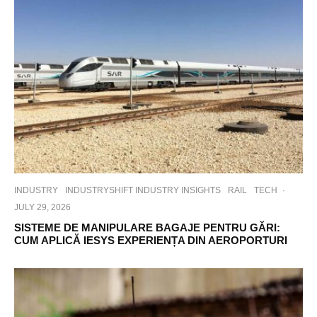
INDUSTRY
INDUSTRYSHIFT INDUSTRY INSIGHTS
RAIL
TECH
·
JULY 29, 2026
SISTEME DE MANIPULARE BAGAJE PENTRU GĂRI:
CUM APLICĂ IESYS EXPERIENȚA DIN AEROPORTURI