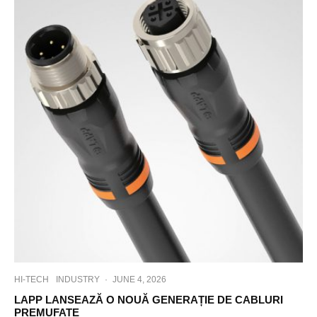
HI-TECH
INDUSTRY
·
JUNE 4, 2026
LAPP LANSEAZĂ O NOUĂ GENERAȚIE DE CABLURI
PREMUFATE