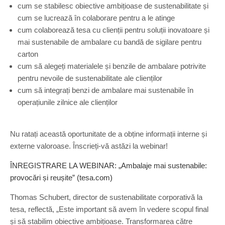
cum se stabilesc obiective ambițioase de sustenabilitate și
cum se lucrează în colaborare pentru a le atinge
cum colaborează tesa cu clienții pentru soluții inovatoare și
mai sustenabile de ambalare cu bandă de sigilare pentru
carton
cum să alegeți materialele și benzile de ambalare potrivite
pentru nevoile de sustenabilitate ale clienților
cum să integrați benzi de ambalare mai sustenabile în
operațiunile zilnice ale clienților
Nu ratați această oportunitate de a obține informații interne și
externe valoroase. Înscrieți-vă astăzi la webinar!
ÎNREGISTRARE LA WEBINAR: „Ambalaje mai sustenabile:
provocări și reușite” (tesa.com)
Thomas Schubert, director de sustenabilitate corporativă la
tesa, reflectă, „Este important să avem în vedere scopul final
și să stabilim obiective ambițioase. Transformarea către