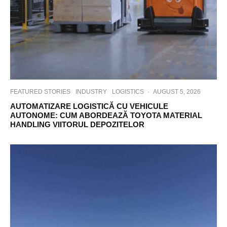
FEATURED STORIES
INDUSTRY
LOGISTICS
·
AUGUST 5, 2026
AUTOMATIZARE LOGISTICĂ CU VEHICULE
AUTONOME: CUM ABORDEAZĂ TOYOTA MATERIAL
HANDLING VIITORUL DEPOZITELOR