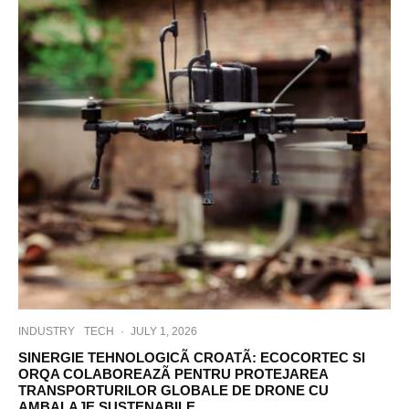
INDUSTRY
TECH
·
JULY 1, 2026
SINERGIE TEHNOLOGICÃ CROATÃ: ECOCORTEC SI
ORQA COLABOREAZÃ PENTRU PROTEJAREA
TRANSPORTURILOR GLOBALE DE DRONE CU
AMBALAJE SUSTENABILE