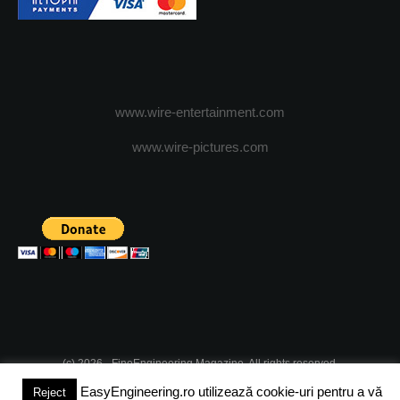
www.wire-entertainment.com
www.wire-pictures.com
(c) 2026 - FineEngineering Magazine. All rights reserved.
EasyEngineering.ro utilizează cookie-uri pentru a vă
Reject