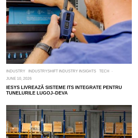
INDUSTRY
INDUSTRYSHIFT INDUSTRY INSIGHTS
TECH
·
JUNE 10, 2026
IESYS LIVREAZĂ SISTEME ITS INTEGRATE PENTRU
TUNELURILE LUGOJ–DEVA