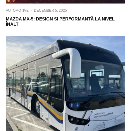
AUTOMOTIVE
·
DECEMBER 5, 2025
MAZDA MX-5: DESIGN SI PERFORMANTÃ LA NIVEL
ÎNALT