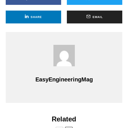
SHARE
EMAIL
EasyEngineeringMag
Related