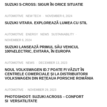
SUZUKI S-CROSS: SIGUR ÎN ORICE SITUATIE
AUTOMOTIVE
NEW TECH
·
NOVEMBER 6, 2024
SUZUKI VITARA. EXPLOREAZÃ LUMEA CU STIL
AUTOMOTIVE
ENERGY
NEWS
SUSTAINABILITY
·
NOVEMBER 6, 2024
SUZUKI LANSEAZĂ PRIMUL SĂU VEHICUL
100%ELECTRIC, EVITARA, ÎN EUROPA
AUTOMOTIVE
NEWS
·
DECEMBER 13, 2023
NOUL VOLKSWAGEN ID.7 POATE FI VĂZUT ÎN
CENTRELE COMERCIALE ȘI LA DISTRIBUITORII
VOLKSWAGEN DIN REȚEAUA PORSCHE ROMÂNIA
AUTOMOTIVE
·
NOVEMBER 29, 2023
PHOTOSHOOT: SUZUKI ACROSS – CONFORT
SI VERSATILITATE