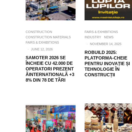
CONSTRUCTION
FAIRS & EXHIBITIONS
CONSTRUCTION MATERIALS
INDUSTRY
NEWS
FAIRS & EXHIBITIONS
·
NOVEMBER 14, 2025
·
JUNE 12, 2026
ROBUILD 2025:
SAMOTER 2026 SE
PLATFORMA-CHEIE
ÎNCHEIE CU 42.000 DE
PENTRU INOVAȚIE ȘI
OPERATORI PREZENT
TEHNOLOGIE ÎN
ÃINTERNATIONALÃ +3
CONSTRUCȚII
8% DIN 78 DE TÃRI