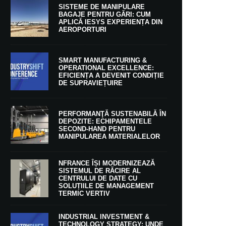
SISTEME DE MANIPULARE
BAGAJE PENTRU GĂRI: CUM
APLICĂ IESYS EXPERIENȚA DIN
AEROPORTURI
SMART MANUFACTURING &
OPERATIONAL EXCELLENCE:
EFICIENȚA A DEVENIT CONDIȚIE
DE SUPRAVIEȚUIRE
PERFORMANŢĂ SUSTENABILĂ ÎN
DEPOZITE: ECHIPAMENTELE
SECOND-HAND PENTRU
MANIPULAREA MATERIALELOR
NFRANCE ÎȘI MODERNIZEAZĂ
SISTEMUL DE RĂCIRE AL
CENTRULUI DE DATE CU
SOLUȚIILE DE MANAGEMENT
TERMIC VERTIV
INDUSTRIAL INVESTMENT &
TECHNOLOGY STRATEGY: UNDE