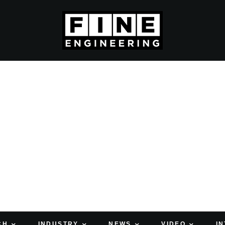
CH
INDUSTRY
NEWS
VIDEO
I