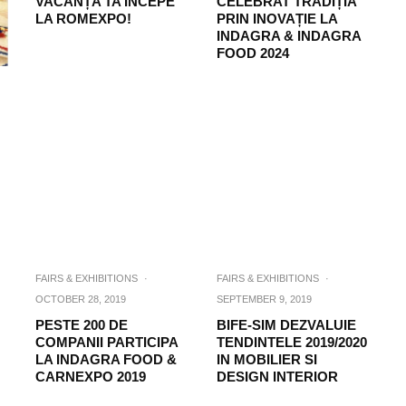
VACANȚA TA ÎNCEPE
CELEBRAT TRADIȚIA
LA ROMEXPO!
PRIN INOVAȚIE LA
INDAGRA & INDAGRA
FOOD 2024
FAIRS & EXHIBITIONS
·
FAIRS & EXHIBITIONS
·
OCTOBER 28, 2019
SEPTEMBER 9, 2019
PESTE 200 DE
BIFE-SIM DEZVALUIE
COMPANII PARTICIPA
TENDINTELE 2019/2020
LA INDAGRA FOOD &
IN MOBILIER SI
CARNEXPO 2019
DESIGN INTERIOR