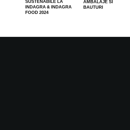
SUSTENABILE LA
AMBALAJE SI
INDAGRA & INDAGRA
BAUTURI
FOOD 2024