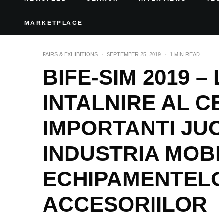
MARKETPLACE
FAIRS & EXHIBITIONS
·
SEPTEMBER 25, 2019
·
1 MIN READ
BIFE-SIM 2019 –
INTALNIRE AL C
IMPORTANTI JUC
INDUSTRIA MOBI
ECHIPAMENTELO
ACCESORIILOR