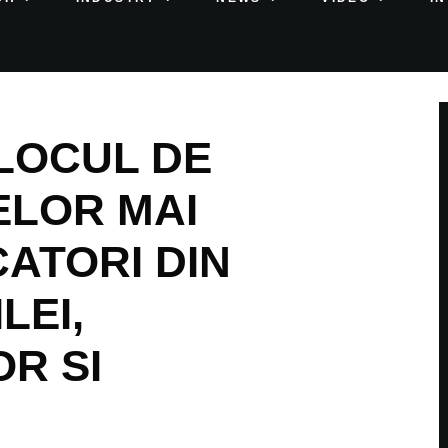
 LOCUL DE
ELOR MAI
ATORI DIN
LEI,
R SI