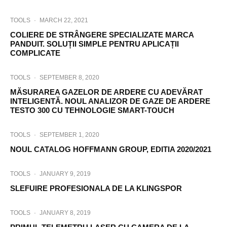
TOOLS
·
MARCH 22, 2021
COLIERE DE STRÂNGERE SPECIALIZATE MARCA
PANDUIT. SOLUȚII SIMPLE PENTRU APLICAȚII
COMPLICATE
TOOLS
·
SEPTEMBER 8, 2020
MĂSURAREA GAZELOR DE ARDERE CU ADEVĂRAT
INTELIGENTĂ. NOUL ANALIZOR DE GAZE DE ARDERE
TESTO 300 CU TEHNOLOGIE SMART-TOUCH
TOOLS
·
SEPTEMBER 1, 2020
NOUL CATALOG HOFFMANN GROUP, EDITIA 2020/2021
TOOLS
·
JANUARY 9, 2019
SLEFUIRE PROFESIONALA DE LA KLINGSPOR
TOOLS
·
JANUARY 8, 2019