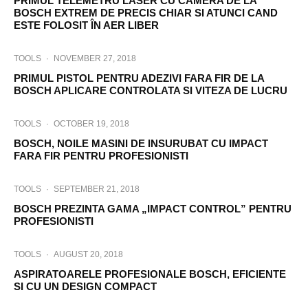
PRIMUL TELEMETRU LASER CU CAMERA DE LA
BOSCH EXTREM DE PRECIS CHIAR SI ATUNCI CAND
ESTE FOLOSIT ÎN AER LIBER
TOOLS
·
NOVEMBER 27, 2018
PRIMUL PISTOL PENTRU ADEZIVI FARA FIR DE LA
BOSCH APLICARE CONTROLATA SI VITEZA DE LUCRU
TOOLS
·
OCTOBER 19, 2018
BOSCH, NOILE MASINI DE INSURUBAT CU IMPACT
FARA FIR PENTRU PROFESIONISTI
TOOLS
·
SEPTEMBER 21, 2018
BOSCH PREZINTA GAMA „IMPACT CONTROL” PENTRU
PROFESIONISTI
TOOLS
·
AUGUST 20, 2018
ASPIRATOARELE PROFESIONALE BOSCH, EFICIENTE
SI CU UN DESIGN COMPACT