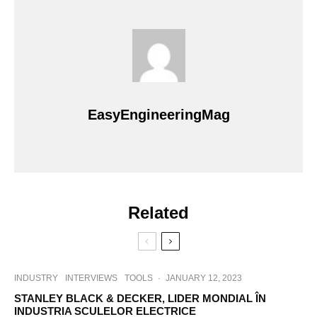
EasyEngineeringMag
Related
INDUSTRY
INTERVIEWS
TOOLS
·
JANUARY 12, 2023
STANLEY BLACK & DECKER, LIDER MONDIAL ÎN
INDUSTRIA SCULELOR ELECTRICE