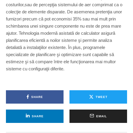
costurilor,sau de percepţia sistemului de aer comprimat ca o
colecţie de elemente disparate. De asemenea pretenţia unor
furnizori precum că pot economisi 35% sau mai mult prin
schimbarea unei singure componente nu este de prea mare
ajutor. Tehnologia modernă asistată de calculator asigură
planificarea eficientă a noilor sisteme şi permite analiza
detaliată a instalaţiilor existente. În plus, programele
specializate de planificare şi optimizare sunt capabile să
estimeze şi să compare între ele funcţionarea mai multor
sisteme cu configuraţii diferite.
SHARE
TWEET
SHARE
EMAIL