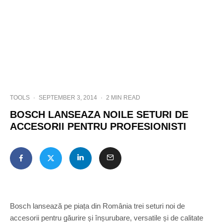
TOOLS
·
SEPTEMBER 3, 2014
·
2 MIN READ
BOSCH LANSEAZA NOILE SETURI DE
ACCESORII PENTRU PROFESIONISTI
Bosch lansează pe piața din România trei seturi noi de
accesorii pentru găurire și înșurubare, versatile și de calitate