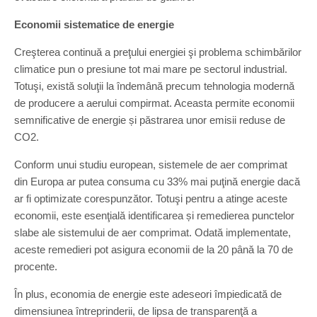
Economii sistematice de energie
Creşterea continuă a preţului energiei şi problema schimbărilor
climatice pun o presiune tot mai mare pe sectorul industrial.
Totuşi, există soluţii la îndemână precum tehnologia modernă
de producere a aerului compirmat. Aceasta permite economii
semnificative de energie și păstrarea unor emisii reduse de
CO2.
Conform unui studiu european, sistemele de aer comprimat
din Europa ar putea consuma cu 33% mai puţină energie dacă
ar fi optimizate corespunzător. Totuşi pentru a atinge aceste
economii, este esenţială identificarea și remedierea punctelor
slabe ale sistemului de aer comprimat. Odată implementate,
aceste remedieri pot asigura economii de la 20 până la 70 de
procente.
În plus, economia de energie este adeseori împiedicată de
dimensiunea întreprinderii, de lipsa de transparenţă a