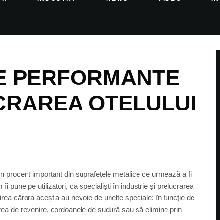
ME PERFORMANTE
CRAREA OTELULUI
d un procent important din suprafețele metalice ce urmează a fi
îi pune pe utilizatori, ca specialiști în industrie și prelucrarea
irea cărora aceștia au nevoie de unelte speciale: în funcţie de
ea de revenire, cordoanele de sudură sau să elimine prin