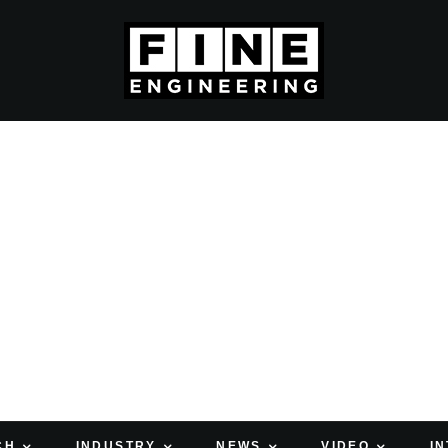
CH
INDUSTRY
NEWS
VIDEO
I