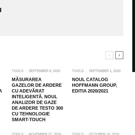
g
TOOLS
·
SEPTEMBER 8, 2020
TOOLS
·
SEPTEMBER 1, 2020
MĂSURAREA
NOUL CATALOG
GAZELOR DE ARDERE
HOFFMANN GROUP,
A
CU ADEVĂRAT
EDITIA 2020/2021
INTELIGENTĂ. NOUL
ANALIZOR DE GAZE
DE ARDERE TESTO 300
CU TEHNOLOGIE
SMART-TOUCH
TOOLS
·
NOVEMBER 27, 2018
TOOLS
·
OCTOBER 19, 2018