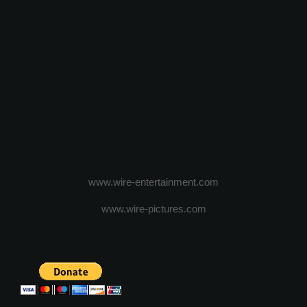
www.wire-entertainment.com
www.wire-pictures.com