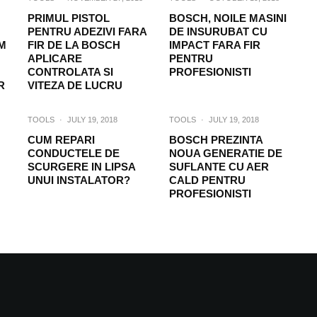
PRIMUL PISTOL
BOSCH, NOILE MASINI
PENTRU ADEZIVI FARA
DE INSURUBAT CU
M
FIR DE LA BOSCH
IMPACT FARA FIR
APLICARE
PENTRU
CONTROLATA SI
PROFESIONISTI
R
VITEZA DE LUCRU
TOOLS
·
JULY 19, 2018
TOOLS
·
JULY 19, 2018
CUM REPARI
BOSCH PREZINTA
CONDUCTELE DE
NOUA GENERATIE DE
SCURGERE IN LIPSA
SUFLANTE CU AER
UNUI INSTALATOR?
CALD PENTRU
PROFESIONISTI