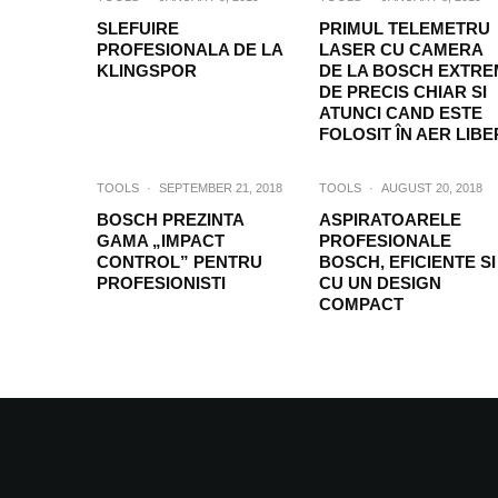
SLEFUIRE
PRIMUL TELEMETRU
PROFESIONALA DE LA
LASER CU CAMERA
KLINGSPOR
DE LA BOSCH EXTRE
DE PRECIS CHIAR SI
ATUNCI CAND ESTE
FOLOSIT ÎN AER LIBE
TOOLS
·
SEPTEMBER 21, 2018
TOOLS
·
AUGUST 20, 2018
BOSCH PREZINTA
ASPIRATOARELE
GAMA „IMPACT
PROFESIONALE
CONTROL” PENTRU
BOSCH, EFICIENTE SI
PROFESIONISTI
CU UN DESIGN
COMPACT