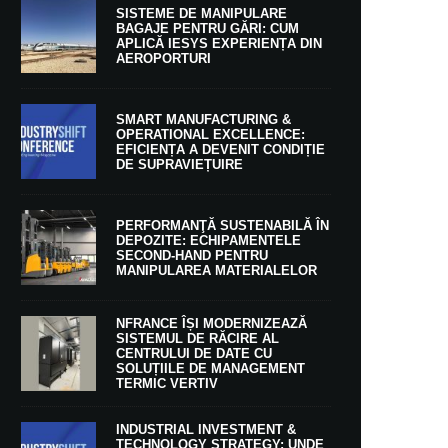
SISTEME DE MANIPULARE
BAGAJE PENTRU GĂRI: CUM
APLICĂ IESYS EXPERIENȚA DIN
AEROPORTURI
SMART MANUFACTURING &
OPERATIONAL EXCELLENCE:
EFICIENȚA A DEVENIT CONDIȚIE
DE SUPRAVIEȚUIRE
PERFORMANŢĂ SUSTENABILĂ ÎN
DEPOZITE: ECHIPAMENTELE
SECOND-HAND PENTRU
MANIPULAREA MATERIALELOR
NFRANCE ÎȘI MODERNIZEAZĂ
SISTEMUL DE RĂCIRE AL
CENTRULUI DE DATE CU
SOLUȚIILE DE MANAGEMENT
TERMIC VERTIV
INDUSTRIAL INVESTMENT &
TECHNOLOGY STRATEGY: UNDE