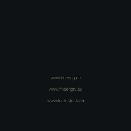
www.fineeng.eu
www.fineengtv.eu
www.tech-stock.eu