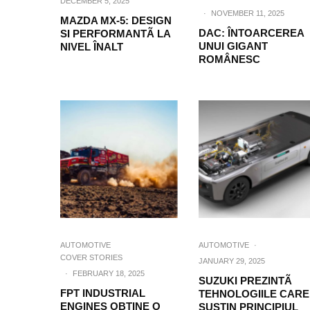
DECEMBER 5, 2025
·
NOVEMBER 11, 2025
MAZDA MX-5: DESIGN
DAC: ÎNTOARCEREA
SI PERFORMANTÃ LA
UNUI GIGANT
NIVEL ÎNALT
ROMÂNESC
AUTOMOTIVE
AUTOMOTIVE
·
COVER STORIES
JANUARY 29, 2025
·
FEBRUARY 18, 2025
SUZUKI PREZINTÃ
FPT INDUSTRIAL
TEHNOLOGIILE CARE
ENGINES OBTINE O
SUSTIN PRINCIPIUL