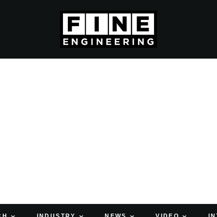
CH
INDUSTRY
NEWS
VIDEO
I