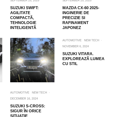
SEPTEMBER 25, 2025
SEPTEMBER 25, 2025
SUZUKI SWIFT:
MAZDA CX-60 2025-
AGILITATE
INGINERIE DE
COMPACTÃ,
PRECIZIE SI
TEHNOLOGIE
RAFINAMENT
INTELIGENTÃ
JAPONEZ
AUTOMOTIVE
NEW TECH
·
NOVEMBER 6, 2024
SUZUKI VITARA.
EXPLOREAZÃ LUMEA
CU STIL
AUTOMOTIVE
NEW TECH
·
DECEMBER 16, 2024
SUZUKI S-CROSS:
SIGUR ÎN ORICE
SITUATIE