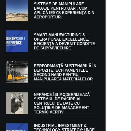
SISTEME DE MANIPULARE
BAGAJE PENTRU GĂRI: CUM
APLICĂ IESYS EXPERIENȚA DIN
AEROPORTURI
SMART MANUFACTURING &
OPERATIONAL EXCELLENCE:
EFICIENȚA A DEVENIT CONDIȚIE
DE SUPRAVIEȚUIRE
PERFORMANŢĂ SUSTENABILĂ ÎN
DEPOZITE: ECHIPAMENTELE
SECOND-HAND PENTRU
MANIPULAREA MATERIALELOR
NFRANCE ÎȘI MODERNIZEAZĂ
SISTEMUL DE RĂCIRE AL
CENTRULUI DE DATE CU
SOLUȚIILE DE MANAGEMENT
TERMIC VERTIV
INDUSTRIAL INVESTMENT &
TECHNOLOGY STRATEGY: UNDE