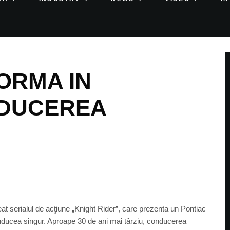
ORMA IN
NDUCEREA
eat serialul de acţiune „Knight Rider”, care prezenta un Pontiac
onducea singur. Aproape 30 de ani mai târziu, conducerea