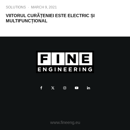
SOLUTIONS
·
MARCH 9, 2021
VIITORUL CURÃȚENIEI ESTE ELECTRIC ȘI
MULTIFUNCȚIONAL
www.fineeng.eu