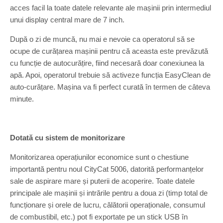
acces facil la toate datele relevante ale mașinii prin intermediul
unui display central mare de 7 inch.
După o zi de muncă, nu mai e nevoie ca operatorul să se
ocupe de curățarea mașinii pentru că aceasta este prevăzută
cu funcție de autocurățire, fiind necesară doar conexiunea la
apă. Apoi, operatorul trebuie să activeze funcția EasyClean de
auto-curățare. Mașina va fi perfect curată în termen de câteva
minute.
Dotată cu sistem de monitorizare
Monitorizarea operațiunilor economice sunt o chestiune
importantă pentru noul CityCat 5006, datorită performanțelor
sale de aspirare mare și puterii de acoperire. Toate datele
principale ale mașinii și intrările pentru a doua zi (timp total de
funcționare și orele de lucru, călătorii operaționale, consumul
de combustibil, etc.) pot fi exportate pe un stick USB în