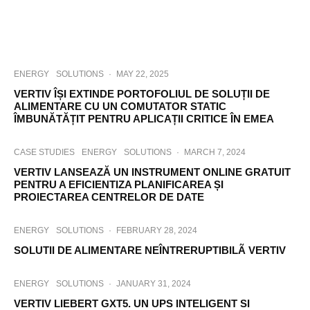
ENERGY
SOLUTIONS
·
MAY 22, 2025
VERTIV ÎȘI EXTINDE PORTOFOLIUL DE SOLUȚII DE
ALIMENTARE CU UN COMUTATOR STATIC
ÎMBUNĂTĂȚIT PENTRU APLICAȚII CRITICE ÎN EMEA
CASE STUDIES
ENERGY
SOLUTIONS
·
MARCH 7, 2024
VERTIV LANSEAZĂ UN INSTRUMENT ONLINE GRATUIT
PENTRU A EFICIENTIZA PLANIFICAREA ȘI
PROIECTAREA CENTRELOR DE DATE
ENERGY
SOLUTIONS
·
FEBRUARY 28, 2024
SOLUTII DE ALIMENTARE NEÎNTRERUPTIBILÃ VERTIV
ENERGY
SOLUTIONS
·
JANUARY 31, 2024
VERTIV LIEBERT GXT5. UN UPS INTELIGENT SI