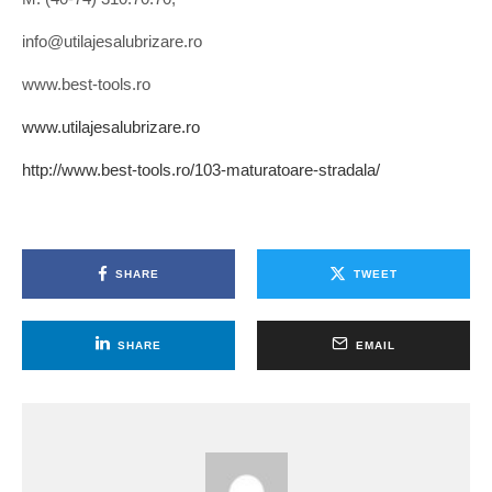
info@utilajesalubrizare.ro
www.best-tools.ro
www.utilajesalubrizare.ro
http://www.best-tools.ro/103-maturatoare-stradala/
SHARE
TWEET
SHARE
EMAIL