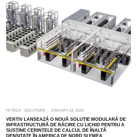
HI-TECH
SOLUTIONS
·
JANUARY 19, 2026
VERTIV LANSEAZĂ O NOUĂ SOLUȚIE MODULARĂ DE
INFRASTRUCTURĂ DE RĂCIRE CU LICHID PENTRU A
SUSȚINE CERINȚELE DE CALCUL DE ÎNALTĂ
DENSITATE ÎN AMERICA DE NORD ȘI EMEA