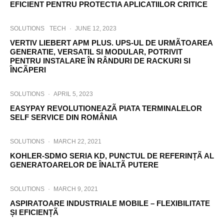
EFICIENT PENTRU PROTECTIA APLICATIILOR CRITICE
SOLUTIONS
TECH
·
JUNE 12, 2023
VERTIV LIEBERT APM PLUS. UPS-UL DE URMÃTOAREA
GENERATIE, VERSATIL SI MODULAR, POTRIVIT
PENTRU INSTALARE ÎN RÂNDURI DE RACKURI SI
ÎNCÃPERI
SOLUTIONS
·
APRIL 5, 2023
EASYPAY REVOLUTIONEAZÃ PIATA TERMINALELOR
SELF SERVICE DIN ROMÂNIA
SOLUTIONS
·
MARCH 22, 2021
KOHLER-SDMO SERIA KD, PUNCTUL DE REFERINȚÃ AL
GENERATOARELOR DE ÎNALTÃ PUTERE
SOLUTIONS
·
MARCH 9, 2021
ASPIRATOARE INDUSTRIALE MOBILE – FLEXIBILITATE
ȘI EFICIENȚÃ