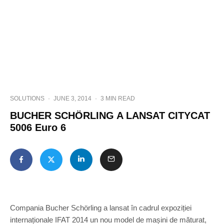
SOLUTIONS
·
JUNE 3, 2014
·
3 MIN READ
BUCHER SCHÖRLING A LANSAT CITYCAT
5006 Euro 6
Compania Bucher Schörling a lansat în cadrul expoziției
internaționale IFAT 2014 un nou model de mașini de măturat,