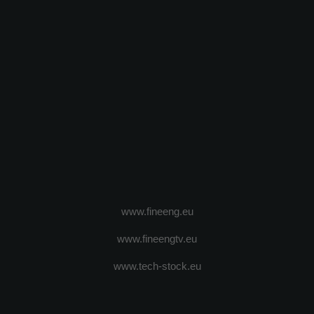
www.fineeng.eu
www.fineengtv.eu
www.tech-stock.eu