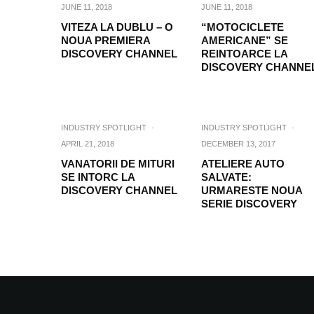
JUNE 11, 2018
JUNE 11, 2018
VITEZA LA DUBLU – O
“MOTOCICLETE
NOUA PREMIERA
AMERICANE” SE
DISCOVERY CHANNEL
REINTOARCE LA
DISCOVERY CHANNE
INDUSTRY SPOTLIGHT
·
INDUSTRY SPOTLIGHT
·
APRIL 21, 2018
DECEMBER 13, 2017
VANATORII DE MITURI
ATELIERE AUTO
SE INTORC LA
SALVATE:
DISCOVERY CHANNEL
URMARESTE NOUA
SERIE DISCOVERY