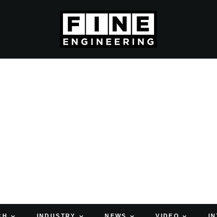
CH
INDUSTRY
NEWS
VIDEO
I