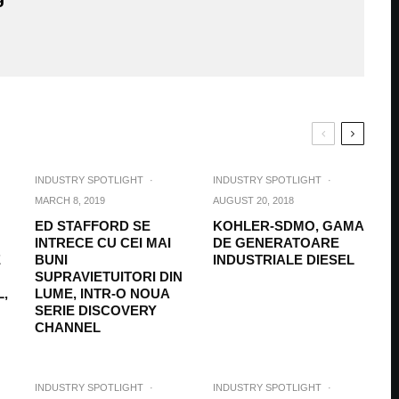
INDUSTRY SPOTLIGHT
·
INDUSTRY SPOTLIGHT
·
MARCH 8, 2019
AUGUST 20, 2018
ED STAFFORD SE
KOHLER-SDMO, GAMA
INTRECE CU CEI MAI
DE GENERATOARE
E
BUNI
INDUSTRIALE DIESEL
SUPRAVIETUITORI DIN
,
LUME, INTR-O NOUA
SERIE DISCOVERY
CHANNEL
INDUSTRY SPOTLIGHT
·
INDUSTRY SPOTLIGHT
·