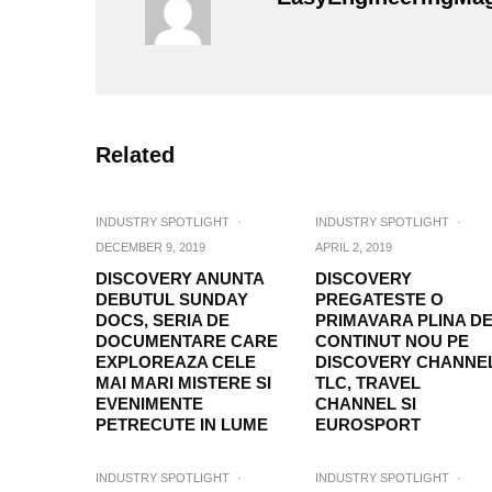
Related
INDUSTRY SPOTLIGHT
·
INDUSTRY SPOTLIGHT
·
DECEMBER 9, 2019
APRIL 2, 2019
DISCOVERY ANUNTA
DISCOVERY
DEBUTUL SUNDAY
PREGATESTE O
DOCS, SERIA DE
PRIMAVARA PLINA D
DOCUMENTARE CARE
CONTINUT NOU PE
EXPLOREAZA CELE
DISCOVERY CHANNEL
MAI MARI MISTERE SI
TLC, TRAVEL
EVENIMENTE
CHANNEL SI
PETRECUTE IN LUME
EUROSPORT
INDUSTRY SPOTLIGHT
·
INDUSTRY SPOTLIGHT
·