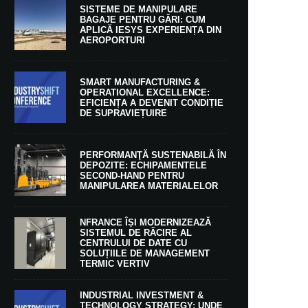
SISTEME DE MANIPULARE
BAGAJE PENTRU GĂRI: CUM
APLICĂ IESYS EXPERIENȚA DIN
AEROPORTURI
SMART MANUFACTURING &
OPERATIONAL EXCELLENCE:
EFICIENȚA A DEVENIT CONDIȚIE
DE SUPRAVIEȚUIRE
PERFORMANŢĂ SUSTENABILĂ ÎN
DEPOZITE: ECHIPAMENTELE
SECOND-HAND PENTRU
MANIPULAREA MATERIALELOR
NFRANCE ÎȘI MODERNIZEAZĂ
SISTEMUL DE RĂCIRE AL
CENTRULUI DE DATE CU
SOLUȚIILE DE MANAGEMENT
TERMIC VERTIV
INDUSTRIAL INVESTMENT &
TECHNOLOGY STRATEGY: UNDE