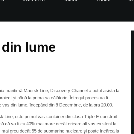
 din lume
nia maritimã Maersk Line, Discovery Channel a putut asista la
oiect şi până la prima sa călătorie. Întregul proces va fi
re vas din lume, începând din 8 Decembrie, de la ora 20.00.
Line, este primul vas-container din clasa Triple-E construit
 că va fi cu 40% mai mare decât oricare alt vas existent la
l, mai greu decât 55 de submarine nucleare şi poate încărca la