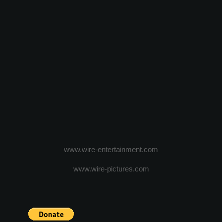
www.wire-entertainment.com
www.wire-pictures.com