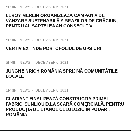
SPRINT NEWS
·
DECEMBER 6, 2021
LEROY MERLIN ORGANIZEAZÃ CAMPANIA DE
VÂNZARE SUSTENABILÃ A BRAZILOR DE CRÃCIUN,
PENTRU AL SAPTELEA AN CONSECUTIV
SPRINT NEWS
·
DECEMBER 6, 2021
VERTIV EXTINDE PORTOFOLIUL DE UPS-URI
SPRINT NEWS
·
DECEMBER 6, 2021
JUNGHEINRICH ROMÂNIA SPRIJINÃ COMUNITÃTILE
LOCALE
SPRINT NEWS
·
DECEMBER 6, 2021
CLARIANT FINALIZEAZÃ CONSTRUCȚIA PRIMEI
FABRICI SUNLIQUID,LA SCARÃ COMERCIALÃ, PENTRU
PRODUCȚIA DE ETANOL CELULOZIC ÎN PODARI,
ROMÂNIA