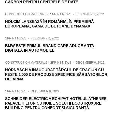
CARBON PENTRU CENTRELE DE DATE
CONSTRUCTION MATERIALS
SPRINT NEWS
·
FEBRUARY 2, 2022
HOLCIM LANSEAZÃ ÎN ROMÂNIA, ÎN PREMIERÃ
EUROPEANÃ, GAMA DE BETOANE DYNAMAX
SPRINT NEWS
·
FEBRUARY 2, 2022
BMW ESTE PRIMUL BRAND CARE ADUCE ARTA
DIGITALÃ ÎN AUTOMOBILE
CONSTRUCTION MATERIALS
SPRINT NEWS
·
DECEMBER 6, 2021
HORNBACH A INAUGURAT TÂRGUL DE CRÃCIUN CU
PESTE 1.000 DE PRODUSE SPECIFICE SÃRBÃTORILOR
DE IARNÃ
SPRINT NEWS
·
DECEMBER 6, 2021
SCHNEIDER ELECTRIC A ECHIPAT HOTELUL ATHENEE
PALACE HILTON CU NOILE SOLUȚII ECOSTRUXURE
BUILDING PENTRU CONFORT ȘI SIGURANȚÃ