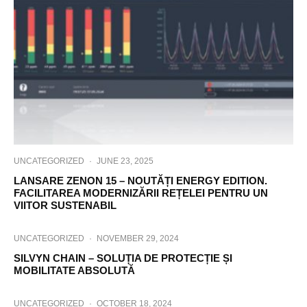
UNCATEGORIZED
·
JUNE 23, 2025
LANSARE ZENON 15 – NOUTĂȚI ENERGY EDITION.
FACILITAREA MODERNIZĂRII REȚELEI PENTRU UN
VIITOR SUSTENABIL
UNCATEGORIZED
·
NOVEMBER 29, 2024
SILVYN CHAIN – SOLUȚIA DE PROTECȚIE ȘI
MOBILITATE ABSOLUTĂ
UNCATEGORIZED
·
OCTOBER 18, 2024