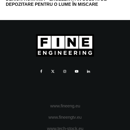
DEPOZITARE PENTRU O LUME ÎN MISCARE
www.fineeng.eu
www.fineengtv.eu
www.tech-stock.eu