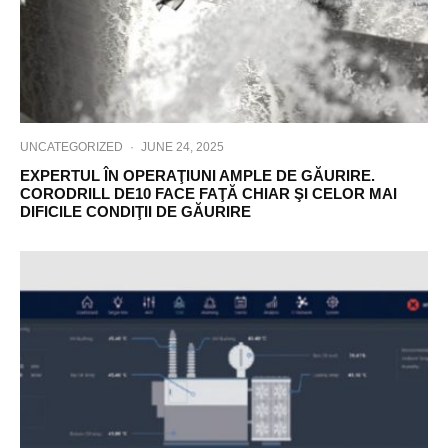
UNCATEGORIZED
·
JUNE 24, 2025
EXPERTUL ÎN OPERAŢIUNI AMPLE DE GĂURIRE.
CORODRILL DE10 FACE FAŢĂ CHIAR ŞI CELOR MAI
DIFICILE CONDIŢII DE GĂURIRE