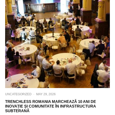
UNCATEGORIZED
·
MAY 29, 2026
TRENCHLESS ROMANIA MARCHEAZĂ 10 ANI DE
INOVAȚIE ȘI COMUNITATE ÎN INFRASTRUCTURA
SUBTERANĂ