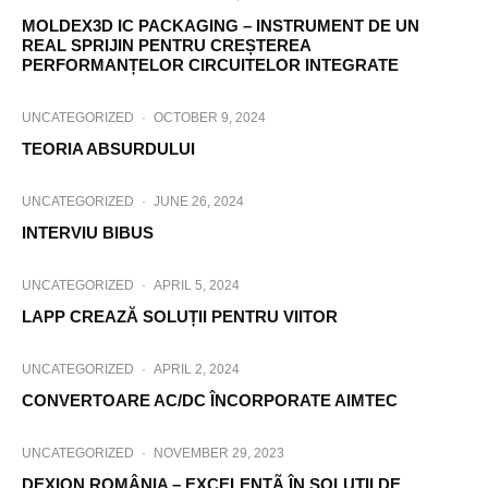
MOLDEX3D IC PACKAGING – INSTRUMENT DE UN
REAL SPRIJIN PENTRU CREȘTEREA
PERFORMANȚELOR CIRCUITELOR INTEGRATE
UNCATEGORIZED
·
OCTOBER 9, 2024
TEORIA ABSURDULUI
UNCATEGORIZED
·
JUNE 26, 2024
INTERVIU BIBUS
UNCATEGORIZED
·
APRIL 5, 2024
LAPP CREAZĂ SOLUȚII PENTRU VIITOR
UNCATEGORIZED
·
APRIL 2, 2024
CONVERTOARE AC/DC ÎNCORPORATE AIMTEC
UNCATEGORIZED
·
NOVEMBER 29, 2023
DEXION ROMÂNIA – EXCELENTÃ ÎN SOLUTII DE