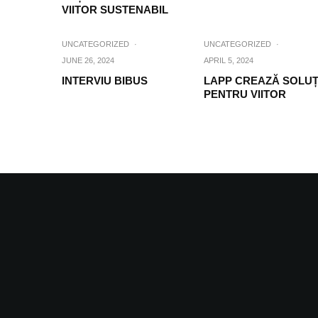
VIITOR SUSTENABIL
UNCATEGORIZED
·
UNCATEGORIZED
·
JUNE 26, 2024
APRIL 5, 2024
INTERVIU BIBUS
LAPP CREAZĂ SOLUȚ
PENTRU VIITOR