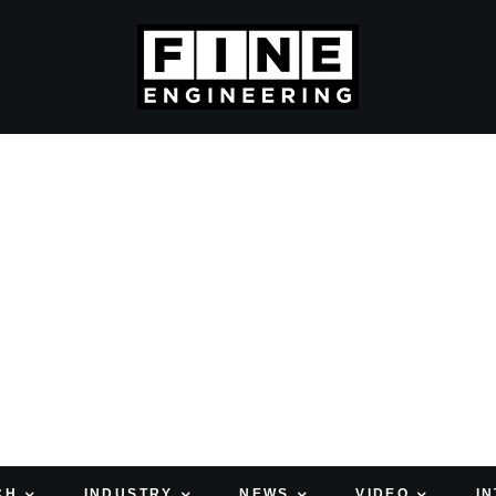
CH
INDUSTRY
NEWS
VIDEO
I