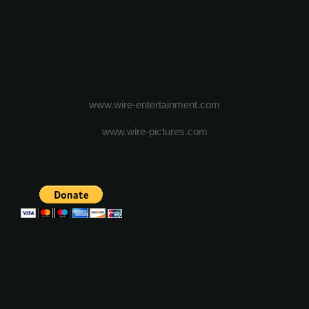
www.wire-entertainment.com
www.wire-pictures.com