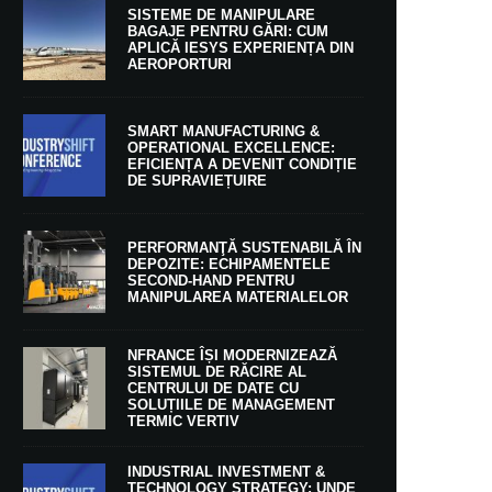
SISTEME DE MANIPULARE
BAGAJE PENTRU GĂRI: CUM
APLICĂ IESYS EXPERIENȚA DIN
AEROPORTURI
SMART MANUFACTURING &
OPERATIONAL EXCELLENCE:
EFICIENȚA A DEVENIT CONDIȚIE
DE SUPRAVIEȚUIRE
PERFORMANŢĂ SUSTENABILĂ ÎN
DEPOZITE: ECHIPAMENTELE
SECOND-HAND PENTRU
MANIPULAREA MATERIALELOR
NFRANCE ÎȘI MODERNIZEAZĂ
SISTEMUL DE RĂCIRE AL
CENTRULUI DE DATE CU
SOLUȚIILE DE MANAGEMENT
TERMIC VERTIV
INDUSTRIAL INVESTMENT &
TECHNOLOGY STRATEGY: UNDE