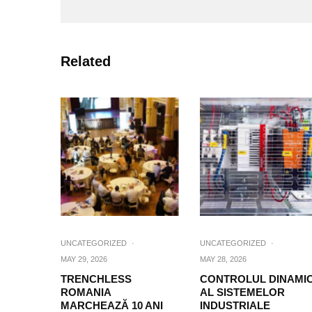
Related
UNCATEGORIZED
·
UNCATEGORIZED
·
MAY 29, 2026
MAY 28, 2026
TRENCHLESS
CONTROLUL DINAMI
ROMANIA
AL SISTEMELOR
MARCHEAZĂ 10 ANI
INDUSTRIALE