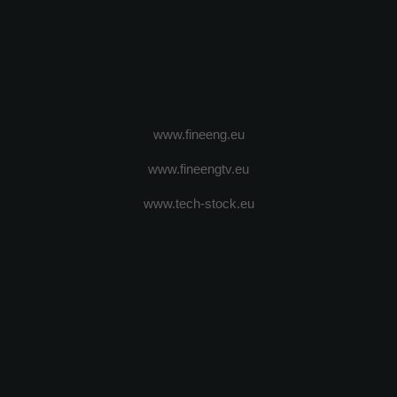
www.fineeng.eu
www.fineengtv.eu
www.tech-stock.eu