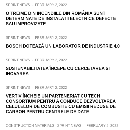
SPRINT NEWS
·
FEBRUARY 2, 2022
O TREIME DIN INCENDIILE DIN ROMÂNIA SUNT
DETERMINATE DE INSTALATII ELECTRICE DEFECTE
SAU IMPROVIZATE
SPRINT NEWS
·
FEBRUARY 2, 2022
BOSCH DOTEAZÃ UN LABORATOR DE INDUSTRIE 4.0
SPRINT NEWS
·
FEBRUARY 2, 2022
SUSTENABILITATEA ÎNCEPE CU CERCETAREA SI
INOVAREA
SPRINT NEWS
·
FEBRUARY 2, 2022
VERTIV ÎNCHEIE UN PARTENERIAT CU TECH
CONSORTIUM PENTRU A CONDUCE DEZVOLTAREA
CELULELOR DE COMBUSTIE CU EMISII REDUSE DE
CARBON PENTRU CENTRELE DE DATE
CONSTRUCTION MATERIALS
SPRINT NEWS
·
FEBRUARY 2, 2022