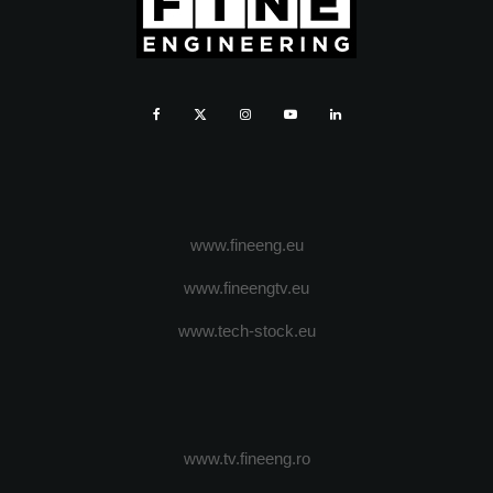
www.fineeng.eu
www.fineengtv.eu
www.tech-stock.eu
www.tv.fineeng.ro