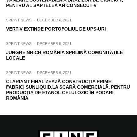
PENTRU AL SAPTELEA AN CONSECUTIV
SPRINT NEWS
·
DECEMBER 6, 2021
VERTIV EXTINDE PORTOFOLIUL DE UPS-URI
SPRINT NEWS
·
DECEMBER 6, 2021
JUNGHEINRICH ROMÂNIA SPRIJINÃ COMUNITÃTILE
LOCALE
SPRINT NEWS
·
DECEMBER 6, 2021
CLARIANT FINALIZEAZÃ CONSTRUCȚIA PRIMEI
FABRICI SUNLIQUID,LA SCARÃ COMERCIALÃ, PENTRU
PRODUCȚIA DE ETANOL CELULOZIC ÎN PODARI,
ROMÂNIA