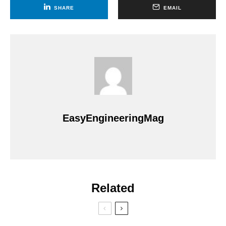
SHARE
EMAIL
EasyEngineeringMag
Related