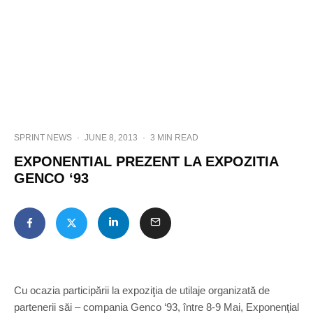
SPRINT NEWS
·
JUNE 8, 2013
·
3 MIN READ
EXPONENTIAL PREZENT LA EXPOZITIA
GENCO ‘93
Cu ocazia participării la expoziţia de utilaje organizată de
partenerii săi – compania Genco ‘93, între 8-9 Mai, Exponenţial