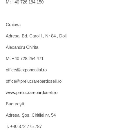
M: +40 726 194 150
Craiova
Adresa: Bd. Carol I , Nr 84 , Dolj
Alexandru Chirita
M: +40 728.254.471
office@exponential.ro
office@prelucrarepardoseli.ro
www.prelucrarepardoseli.ro
Bucureşti
Adresa: Şos. Chitilei nr. 54
T: +40 372 775 787