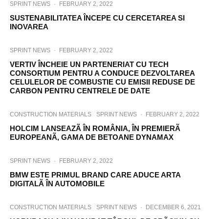
SPRINT NEWS
·
FEBRUARY 2, 2022
SUSTENABILITATEA ÎNCEPE CU CERCETAREA SI
INOVAREA
SPRINT NEWS
·
FEBRUARY 2, 2022
VERTIV ÎNCHEIE UN PARTENERIAT CU TECH
CONSORTIUM PENTRU A CONDUCE DEZVOLTAREA
CELULELOR DE COMBUSTIE CU EMISII REDUSE DE
CARBON PENTRU CENTRELE DE DATE
CONSTRUCTION MATERIALS
SPRINT NEWS
·
FEBRUARY 2, 2022
HOLCIM LANSEAZÃ ÎN ROMÂNIA, ÎN PREMIERÃ
EUROPEANÃ, GAMA DE BETOANE DYNAMAX
SPRINT NEWS
·
FEBRUARY 2, 2022
BMW ESTE PRIMUL BRAND CARE ADUCE ARTA
DIGITALÃ ÎN AUTOMOBILE
CONSTRUCTION MATERIALS
SPRINT NEWS
·
DECEMBER 6, 2021