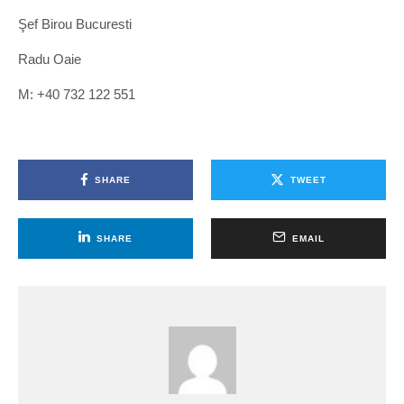
Şef Birou Bucuresti
Radu Oaie
M: +40 732 122 551
SHARE
TWEET
SHARE
EMAIL