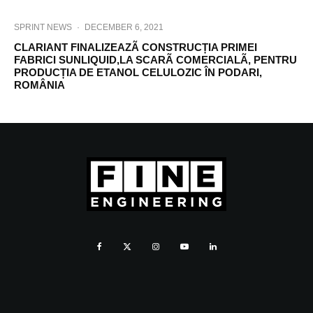
SPRINT NEWS
·
DECEMBER 6, 2021
CLARIANT FINALIZEAZÃ CONSTRUCȚIA PRIMEI
FABRICI SUNLIQUID,LA SCARÃ COMERCIALÃ, PENTRU
PRODUCȚIA DE ETANOL CELULOZIC ÎN PODARI,
ROMÂNIA