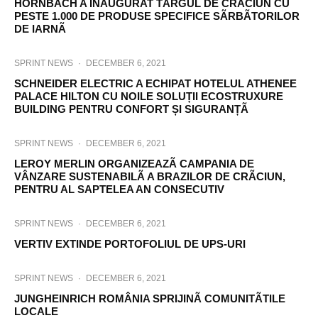
HORNBACH A INAUGURAT TÂRGUL DE CRÃCIUN CU
PESTE 1.000 DE PRODUSE SPECIFICE SÃRBÃTORILOR
DE IARNÃ
SPRINT NEWS
·
DECEMBER 6, 2021
SCHNEIDER ELECTRIC A ECHIPAT HOTELUL ATHENEE
PALACE HILTON CU NOILE SOLUȚII ECOSTRUXURE
BUILDING PENTRU CONFORT ȘI SIGURANȚÃ
SPRINT NEWS
·
DECEMBER 6, 2021
LEROY MERLIN ORGANIZEAZÃ CAMPANIA DE
VÂNZARE SUSTENABILÃ A BRAZILOR DE CRÃCIUN,
PENTRU AL SAPTELEA AN CONSECUTIV
SPRINT NEWS
·
DECEMBER 6, 2021
VERTIV EXTINDE PORTOFOLIUL DE UPS-URI
SPRINT NEWS
·
DECEMBER 6, 2021
JUNGHEINRICH ROMÂNIA SPRIJINÃ COMUNITÃTILE
LOCALE