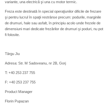
variante, una electrică şi una cu motor termic.
Freza este destinată în special operaţiunilor dificile de frezare
şi pentru lucrul în spaţii restrânse precum: podurile, marginile
de drumuri, hale sau asfalt, în principiu acolo unde frezele de
dimensiuni mari dedicate frezărilor de drumuri şi poduri, nu pot
fi folosite.
Târgu Jiu
Adresa: Str. M Sadoveanu, nr 2B, Gorj
T: +40 253 237 755
F: +40 253 237 755
Product Manager
Florin Pupazan