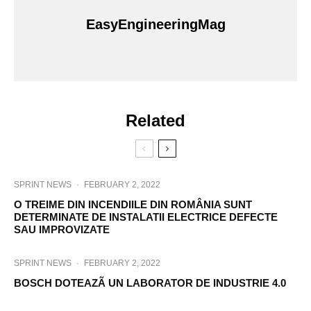
EasyEngineeringMag
Related
SPRINT NEWS
·
FEBRUARY 2, 2022
O TREIME DIN INCENDIILE DIN ROMÂNIA SUNT
DETERMINATE DE INSTALATII ELECTRICE DEFECTE
SAU IMPROVIZATE
SPRINT NEWS
·
FEBRUARY 2, 2022
BOSCH DOTEAZÃ UN LABORATOR DE INDUSTRIE 4.0