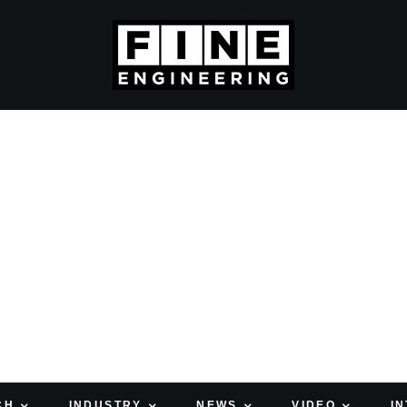
CH
INDUSTRY
NEWS
VIDEO
I