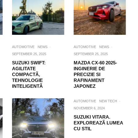
AUTOMOTIVE
NEWS
·
AUTOMOTIVE
NEWS
·
SEPTEMBER 25, 2025
SEPTEMBER 25, 2025
SUZUKI SWIFT:
MAZDA CX-60 2025-
AGILITATE
INGINERIE DE
COMPACTÃ,
PRECIZIE SI
TEHNOLOGIE
RAFINAMENT
INTELIGENTÃ
JAPONEZ
AUTOMOTIVE
NEW TECH
·
NOVEMBER 6, 2024
SUZUKI VITARA.
EXPLOREAZÃ LUMEA
CU STIL