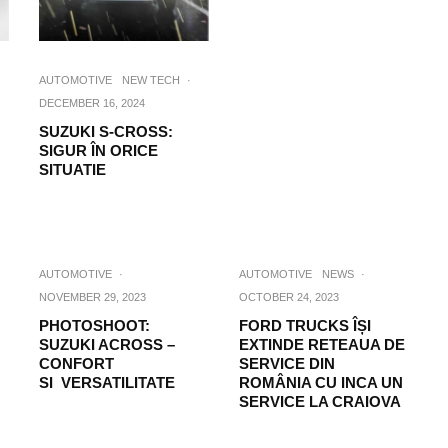
AUTOMOTIVE
NEW TECH
·
DECEMBER 16, 2024
SUZUKI S-CROSS:
SIGUR ÎN ORICE
SITUATIE
AUTOMOTIVE
·
AUTOMOTIVE
NEWS
·
NOVEMBER 29, 2023
OCTOBER 24, 2023
PHOTOSHOOT:
FORD TRUCKS ÎȘI
SUZUKI ACROSS –
EXTINDE RETEAUA DE
CONFORT
SERVICE DIN
SI VERSATILITATE
ROMÂNIA CU INCA UN
SERVICE LA CRAIOVA