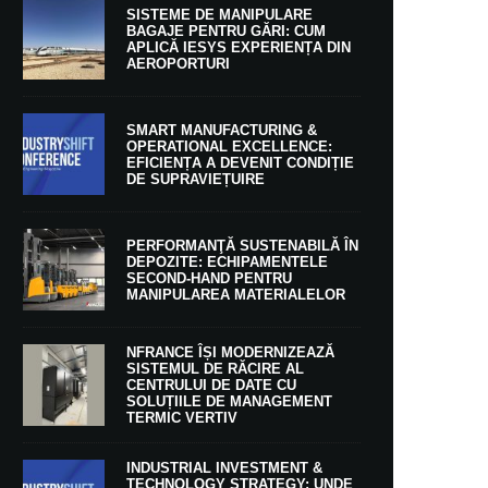
SISTEME DE MANIPULARE
BAGAJE PENTRU GĂRI: CUM
APLICĂ IESYS EXPERIENȚA DIN
AEROPORTURI
SMART MANUFACTURING &
OPERATIONAL EXCELLENCE:
EFICIENȚA A DEVENIT CONDIȚIE
DE SUPRAVIEȚUIRE
PERFORMANŢĂ SUSTENABILĂ ÎN
DEPOZITE: ECHIPAMENTELE
SECOND-HAND PENTRU
MANIPULAREA MATERIALELOR
NFRANCE ÎȘI MODERNIZEAZĂ
SISTEMUL DE RĂCIRE AL
CENTRULUI DE DATE CU
SOLUȚIILE DE MANAGEMENT
TERMIC VERTIV
INDUSTRIAL INVESTMENT &
TECHNOLOGY STRATEGY: UNDE