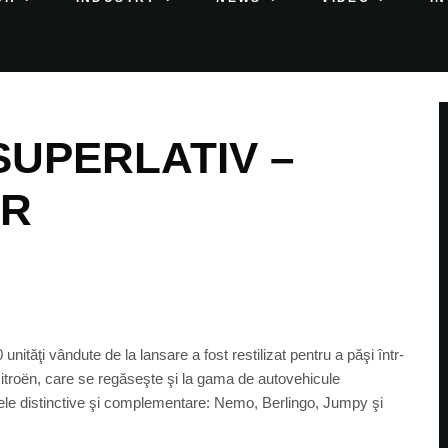
 SUPERLATIV –
ER
tăţi vândute de la lansare a fost restilizat pentru a păşi într-
itroën, care se regăseşte şi la gama de autovehicule
ele distinctive şi complementare: Nemo, Berlingo, Jumpy şi