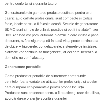
pentru confortul și siguranța tuturor.
Generatoarele din gama de produse destinate pentru uzul
casnic au o calitate profesională, sunt compacte și izolate
fonic, ideale pentru a fi folosite acasă. Seturile de generatoare
SDMO sunt simplu de utilizat, practice și pot fi instalate în aer
liber. Acestea vor porni automat în cazul în care există o pană
de curent, având siguranţa că în casă viața poate continua ca
de obicei – frigiderele, congelatoarele, sistemele de încălzire,
alarmele vor continua să funcţioneze, iar cei care lucrează la
domiciliu nu vor fi afectaţi.
Generatoare portabile
Gama produselor portabile de alimentare corespunde
cerințelor foarte variate ale utilizatorilor profesioniști și a celor
care cumpără echipamentele pentru propria locuinţă.
Produsele sunt proiectate pentru a fi practice și ușor de utilizat,
acordându-se o atenţie sporită siguranței.