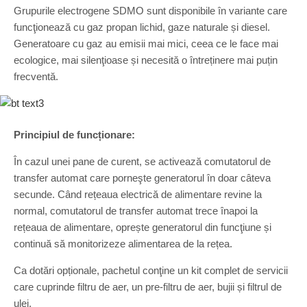
Grupurile electrogene SDMO sunt disponibile în variante care
funcţionează cu gaz propan lichid, gaze naturale și diesel.
Generatoare cu gaz au emisii mai mici, ceea ce le face mai
ecologice, mai silenţioase și necesită o întreținere mai puțin
frecventă.
Principiul de funcționare:
În cazul unei pane de curent, se activează comutatorul de
transfer automat care porneşte generatorul în doar câteva
secunde. Când rețeaua electrică de alimentare revine la
normal, comutatorul de transfer automat trece înapoi la
rețeaua de alimentare, oprește generatorul din funcţiune și
continuă să monitorizeze alimentarea de la rețea.
Ca dotări opționale, pachetul conţine un kit complet de servicii
care cuprinde filtru de aer, un pre-filtru de aer, bujii și filtrul de
ulei.