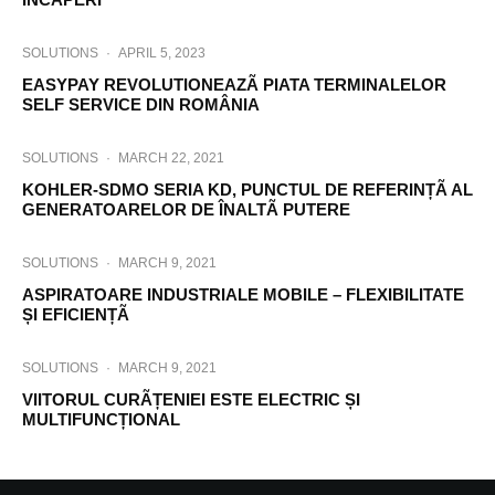
SOLUTIONS
·
APRIL 5, 2023
EASYPAY REVOLUTIONEAZÃ PIATA TERMINALELOR
SELF SERVICE DIN ROMÂNIA
SOLUTIONS
·
MARCH 22, 2021
KOHLER-SDMO SERIA KD, PUNCTUL DE REFERINȚÃ AL
GENERATOARELOR DE ÎNALTÃ PUTERE
SOLUTIONS
·
MARCH 9, 2021
ASPIRATOARE INDUSTRIALE MOBILE – FLEXIBILITATE
ȘI EFICIENȚÃ
SOLUTIONS
·
MARCH 9, 2021
VIITORUL CURÃȚENIEI ESTE ELECTRIC ȘI
MULTIFUNCȚIONAL