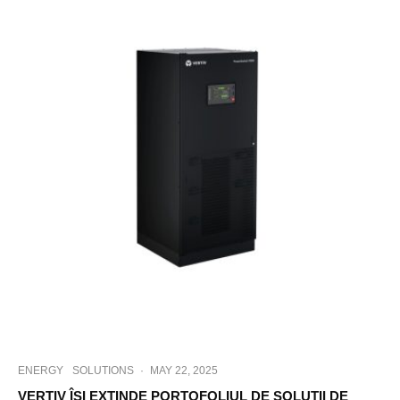
ENERGY
SOLUTIONS
·
MAY 22, 2025
VERTIV ÎȘI EXTINDE PORTOFOLIUL DE SOLUȚII DE