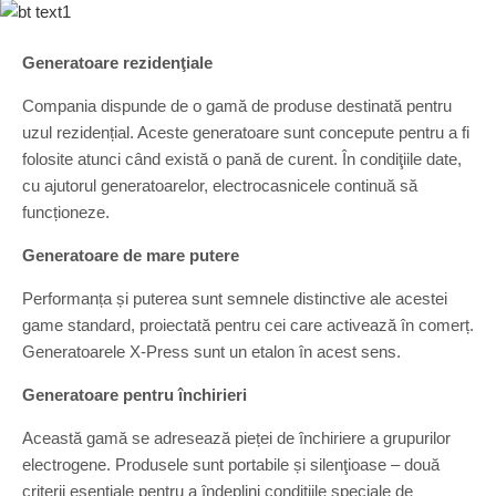
Generatoare rezidenţiale
Compania dispunde de o gamă de produse destinată pentru
uzul rezidențial. Aceste generatoare sunt concepute pentru a fi
folosite atunci când există o pană de curent. În condiţiile date,
cu ajutorul generatoarelor, electrocasnicele continuă să
funcționeze.
Generatoare de mare putere
Performanța și puterea sunt semnele distinctive ale acestei
game standard, proiectată pentru cei care activează în comerț.
Generatoarele X-Press sunt un etalon în acest sens.
Generatoare pentru închirieri
Această gamă se adresează pieței de închiriere a grupurilor
electrogene. Produsele sunt portabile și silenţioase – două
criterii esențiale pentru a îndeplini condițiile speciale de