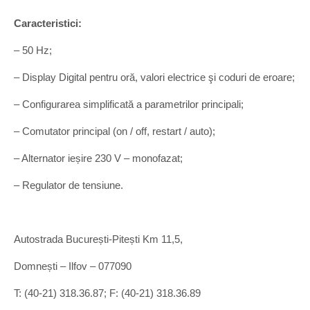
Caracteristici:
– 50 Hz;
– Display Digital pentru oră, valori electrice şi coduri de eroare;
– Configurarea simplificată a parametrilor principali;
– Comutator principal (on / off, restart / auto);
– Alternator ieșire 230 V – monofazat;
– Regulator de tensiune.
Autostrada București-Pitești Km 11,5,
Domnești – Ilfov – 077090
T: (40-21) 318.36.87; F: (40-21) 318.36.89