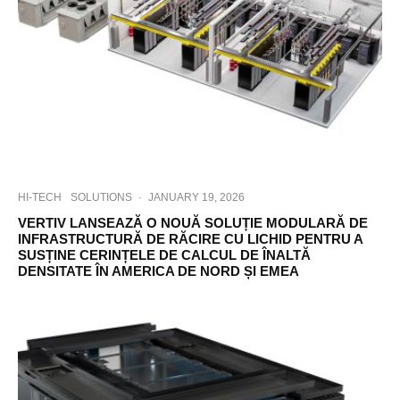
HI-TECH
SOLUTIONS
·
JANUARY 19, 2026
VERTIV LANSEAZĂ O NOUĂ SOLUȚIE MODULARĂ DE
INFRASTRUCTURĂ DE RĂCIRE CU LICHID PENTRU A
SUSȚINE CERINȚELE DE CALCUL DE ÎNALTĂ
DENSITATE ÎN AMERICA DE NORD ȘI EMEA