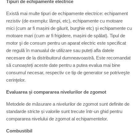
Tipuri de echipamente electrice
Există mai multe tipuri de echipamente electrice: echipament
rezistiv (de exemplu: lămpi, etc), echipamente cu motoare
mici (cum ar fi mașini de găurit, burghie etc) şi echipamente cu
motoare mari (cum ar fi frigidere, mașini de spălat). Tipul de
motor şi de consum pentru un aparat electric este specificat
de regulă în manualul de utilizare sau puteți afla datele
necesare de la distribuitorul dumneavoastră. Este recomandat
să cunoașteți aceste date pentru a putea evalua mai bine
consumul necesar, respectiv ce tip de generator se potriveşte
cerinţelor.
Evaluarea și compararea nivelurilor de zgomot
Metodele de măsurare a nivelurilor de zgomot sunt definite de
standarde stricte și valorile sunt trecute într-un ghid pentru
compararea nivelului de zgomot al echipamentelor.
Combustibil