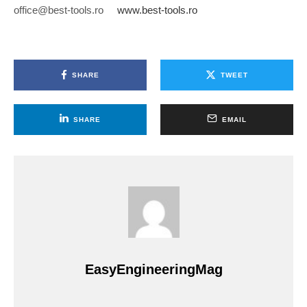
office@best-tools.ro
www.best-tools.ro
SHARE
TWEET
SHARE
EMAIL
EasyEngineeringMag