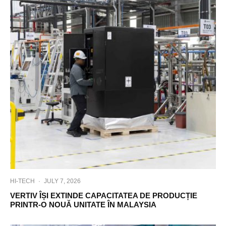
HI-TECH
·
JULY 7, 2026
VERTIV ÎȘI EXTINDE CAPACITATEA DE PRODUCȚIE
PRINTR-O NOUĂ UNITATE ÎN MALAYSIA