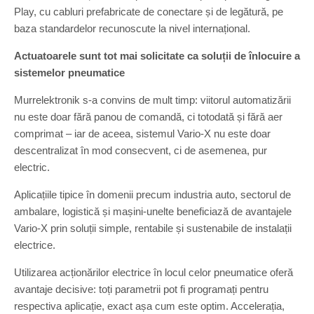
Play, cu cabluri prefabricate de conectare și de legătură, pe
baza standardelor recunoscute la nivel internațional.
Actuatoarele sunt tot mai solicitate ca soluții de înlocuire a
sistemelor pneumatice
Murrelektronik s-a convins de mult timp: viitorul automatizării
nu este doar fără panou de comandă, ci totodată și fără aer
comprimat – iar de aceea, sistemul Vario-X nu este doar
descentralizat în mod consecvent, ci de asemenea, pur
electric.
Aplicațiile tipice în domenii precum industria auto, sectorul de
ambalare, logistică și mașini-unelte beneficiază de avantajele
Vario-X prin soluții simple, rentabile și sustenabile de instalații
electrice.
Utilizarea acționărilor electrice în locul celor pneumatice oferă
avantaje decisive: toți parametrii pot fi programați pentru
respectiva aplicație, exact așa cum este optim. Accelerația,