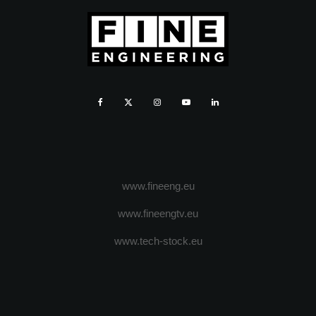
www.fineeng.eu
www.fineengtv.eu
www.tech-stock.eu