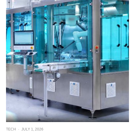
TECH
·
JULY 1, 2026