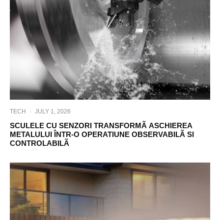
TECH
·
JULY 1, 2026
SCULELE CU SENZORI TRANSFORMÃ ASCHIEREA
METALULUI ÎNTR-O OPERATIUNE OBSERVABILÃ SI
CONTROLABILÃ