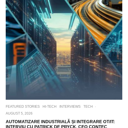
FEATURED STORIES
HI-TECH
INTERVIEWS
TECH
·
AUGUST 5, 2026
AUTOMATIZARE INDUSTRIALĂ ȘI INTEGRARE OT/IT:
INTERVIU CU PATRICK DE PRYCK, CEO CONTEC