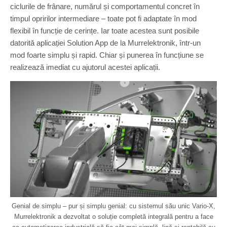
ciclurile de frânare, numărul și comportamentul concret în
timpul opririlor intermediare – toate pot fi adaptate în mod
flexibil în funcție de cerințe. Iar toate acestea sunt posibile
datorită aplicației Solution App de la Murrelektronik, într-un
mod foarte simplu și rapid. Chiar și punerea în funcțiune se
realizează imediat cu ajutorul acestei aplicații.
Genial de simplu – pur și simplu genial: cu sistemul său unic Vario-X,
Murrelektronik a dezvoltat o soluție completă integrală pentru a face