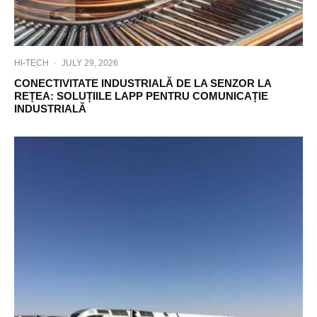
HI-TECH
·
JULY 29, 2026
CONECTIVITATE INDUSTRIALĂ DE LA SENZOR LA
REȚEA: SOLUȚIILE LAPP PENTRU COMUNICAȚIE
INDUSTRIALĂ