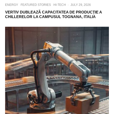
ENERGY
FEATURED STORIES
HI-TECH
·
JULY 29, 2026
VERTIV DUBLEAZĂ CAPACITATEA DE PRODUCȚIE A
CHILLERELOR LA CAMPUSUL TOGNANA, ITALIA