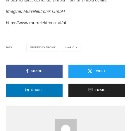
Imagine: Murrelektronik GmbH
https://www.murrelektronik.at/at
MURRELEKTRONIK
VARIO-X
TAGS
SHARE
TWEET
SHARE
EMAIL