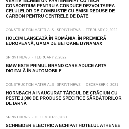
VERTIV ÎNCHEIE UN PARTENERIAT CU TECH
CONSORTIUM PENTRU A CONDUCE DEZVOLTAREA
CELULELOR DE COMBUSTIE CU EMISII REDUSE DE
CARBON PENTRU CENTRELE DE DATE
CONSTRUCTION MATERIALS
SPRINT NEWS
·
FEBRUARY 2, 2022
HOLCIM LANSEAZÃ ÎN ROMÂNIA, ÎN PREMIERÃ
EUROPEANÃ, GAMA DE BETOANE DYNAMAX
SPRINT NEWS
·
FEBRUARY 2, 2022
BMW ESTE PRIMUL BRAND CARE ADUCE ARTA
DIGITALÃ ÎN AUTOMOBILE
CONSTRUCTION MATERIALS
SPRINT NEWS
·
DECEMBER 6, 2021
HORNBACH A INAUGURAT TÂRGUL DE CRÃCIUN CU
PESTE 1.000 DE PRODUSE SPECIFICE SÃRBÃTORILOR
DE IARNÃ
SPRINT NEWS
·
DECEMBER 6, 2021
SCHNEIDER ELECTRIC A ECHIPAT HOTELUL ATHENEE