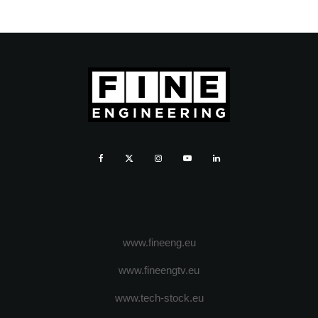
www.fineeng.eu
www.fineengtv.eu
www.tech-stock.eu