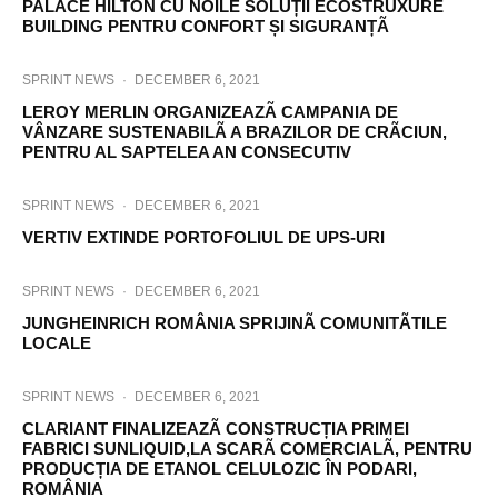
PALACE HILTON CU NOILE SOLUȚII ECOSTRUXURE
BUILDING PENTRU CONFORT ȘI SIGURANȚÃ
SPRINT NEWS
·
DECEMBER 6, 2021
LEROY MERLIN ORGANIZEAZÃ CAMPANIA DE
VÂNZARE SUSTENABILÃ A BRAZILOR DE CRÃCIUN,
PENTRU AL SAPTELEA AN CONSECUTIV
SPRINT NEWS
·
DECEMBER 6, 2021
VERTIV EXTINDE PORTOFOLIUL DE UPS-URI
SPRINT NEWS
·
DECEMBER 6, 2021
JUNGHEINRICH ROMÂNIA SPRIJINÃ COMUNITÃTILE
LOCALE
SPRINT NEWS
·
DECEMBER 6, 2021
CLARIANT FINALIZEAZÃ CONSTRUCȚIA PRIMEI
FABRICI SUNLIQUID,LA SCARÃ COMERCIALÃ, PENTRU
PRODUCȚIA DE ETANOL CELULOZIC ÎN PODARI,
ROMÂNIA