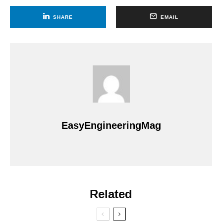
SHARE
EMAIL
EasyEngineeringMag
Related