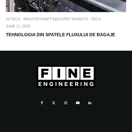
HI-TECH
INDUSTRYSHIFT INDUSTRY INSIGHTS
TECH
·
JUNE 12, 2026
TEHNOLOGIA DIN SPATELE FLUXULUI DE BAGAJE