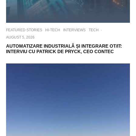
FEATURED STORIES
HI-TECH
INTERVIEWS
TECH
·
AUGUST 5, 2026
AUTOMATIZARE INDUSTRIALĂ ȘI INTEGRARE OT/IT:
INTERVIU CU PATRICK DE PRYCK, CEO CONTEC