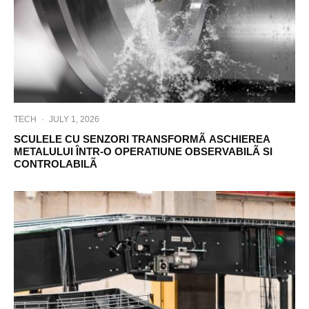
TECH
·
JULY 1, 2026
SCULELE CU SENZORI TRANSFORMÃ ASCHIEREA
METALULUI ÎNTR-O OPERATIUNE OBSERVABILÃ SI
CONTROLABILÃ