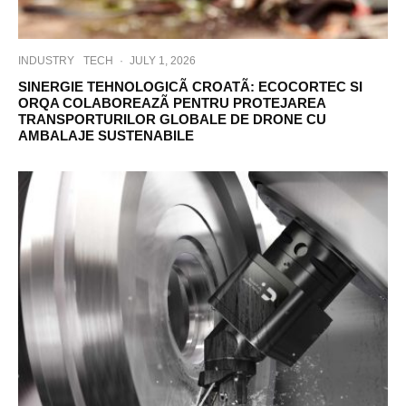
INDUSTRY
TECH
·
JULY 1, 2026
SINERGIE TEHNOLOGICÃ CROATÃ: ECOCORTEC SI
ORQA COLABOREAZÃ PENTRU PROTEJAREA
TRANSPORTURILOR GLOBALE DE DRONE CU
AMBALAJE SUSTENABILE