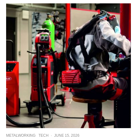
METALWORKING
TECH
·
JUNE 15, 2026