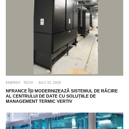
ENERGY
TECH
·
JULY 22, 2026
NFRANCE ÎȘI MODERNIZEAZĂ SISTEMUL DE RĂCIRE
AL CENTRULUI DE DATE CU SOLUȚIILE DE
MANAGEMENT TERMIC VERTIV