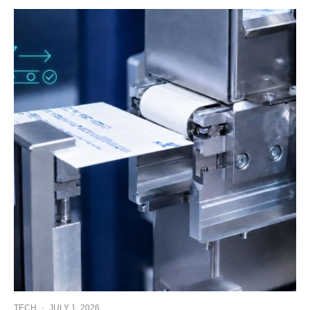
TECH
·
JULY 1, 2026