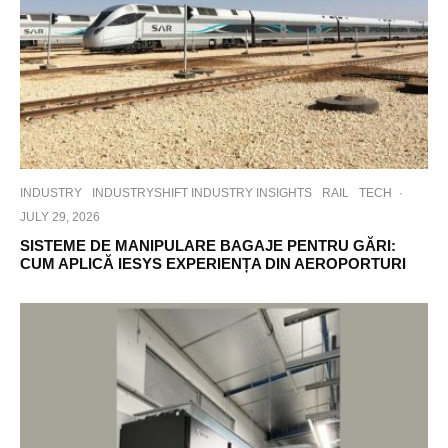
INDUSTRY
INDUSTRYSHIFT INDUSTRY INSIGHTS
RAIL
TECH
·
JULY 29, 2026
SISTEME DE MANIPULARE BAGAJE PENTRU GĂRI:
CUM APLICĂ IESYS EXPERIENȚA DIN AEROPORTURI