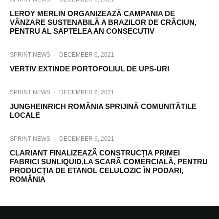
LEROY MERLIN ORGANIZEAZÃ CAMPANIA DE
VÂNZARE SUSTENABILÃ A BRAZILOR DE CRÃCIUN,
PENTRU AL SAPTELEA AN CONSECUTIV
SPRINT NEWS
·
DECEMBER 6, 2021
VERTIV EXTINDE PORTOFOLIUL DE UPS-URI
SPRINT NEWS
·
DECEMBER 6, 2021
JUNGHEINRICH ROMÂNIA SPRIJINÃ COMUNITÃTILE
LOCALE
SPRINT NEWS
·
DECEMBER 6, 2021
CLARIANT FINALIZEAZÃ CONSTRUCȚIA PRIMEI
FABRICI SUNLIQUID,LA SCARÃ COMERCIALÃ, PENTRU
PRODUCȚIA DE ETANOL CELULOZIC ÎN PODARI,
ROMÂNIA