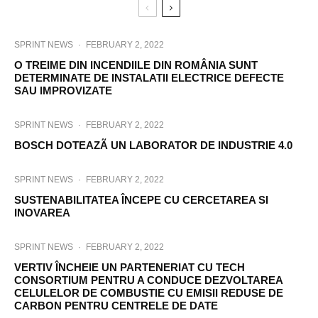
SPRINT NEWS
·
FEBRUARY 2, 2022
O TREIME DIN INCENDIILE DIN ROMÂNIA SUNT
DETERMINATE DE INSTALATII ELECTRICE DEFECTE
SAU IMPROVIZATE
SPRINT NEWS
·
FEBRUARY 2, 2022
BOSCH DOTEAZÃ UN LABORATOR DE INDUSTRIE 4.0
SPRINT NEWS
·
FEBRUARY 2, 2022
SUSTENABILITATEA ÎNCEPE CU CERCETAREA SI
INOVAREA
SPRINT NEWS
·
FEBRUARY 2, 2022
VERTIV ÎNCHEIE UN PARTENERIAT CU TECH
CONSORTIUM PENTRU A CONDUCE DEZVOLTAREA
CELULELOR DE COMBUSTIE CU EMISII REDUSE DE
CARBON PENTRU CENTRELE DE DATE