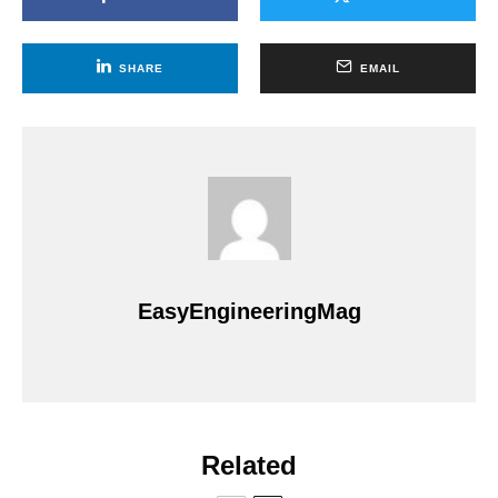
SHARE
EMAIL
EasyEngineeringMag
Related