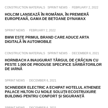
CONSTRUCTION MATERIALS
SPRINT NEWS
·
FEBRUARY 2, 2022
HOLCIM LANSEAZÃ ÎN ROMÂNIA, ÎN PREMIERÃ
EUROPEANÃ, GAMA DE BETOANE DYNAMAX
SPRINT NEWS
·
FEBRUARY 2, 2022
BMW ESTE PRIMUL BRAND CARE ADUCE ARTA
DIGITALÃ ÎN AUTOMOBILE
CONSTRUCTION MATERIALS
SPRINT NEWS
·
DECEMBER 6, 2021
HORNBACH A INAUGURAT TÂRGUL DE CRÃCIUN CU
PESTE 1.000 DE PRODUSE SPECIFICE SÃRBÃTORILOR
DE IARNÃ
SPRINT NEWS
·
DECEMBER 6, 2021
SCHNEIDER ELECTRIC A ECHIPAT HOTELUL ATHENEE
PALACE HILTON CU NOILE SOLUȚII ECOSTRUXURE
BUILDING PENTRU CONFORT ȘI SIGURANȚÃ
SPRINT NEWS
·
DECEMBER 6, 2021