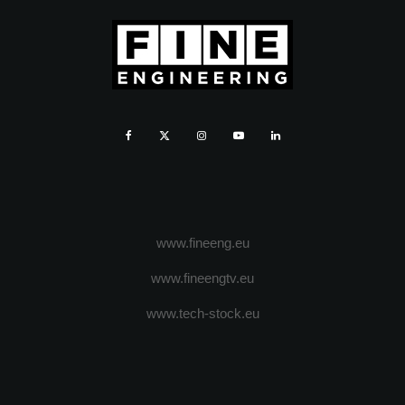
www.fineeng.eu
www.fineengtv.eu
www.tech-stock.eu