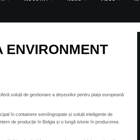
A ENVIRONMENT
eră soluții de gestionare a deșeurilor pentru piața europeană
pal în containere semiîngropate și soluții inteligente de
ern de producție în Belgia și o lungă istorie în producerea