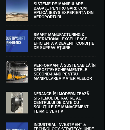
SISTEME DE MANIPULARE
BAGAJE PENTRU GĂRI: CUM
APLICĂ IESYS EXPERIENȚA DIN
AEROPORTURI
SMART MANUFACTURING &
OPERATIONAL EXCELLENCE:
EFICIENȚA A DEVENIT CONDIȚIE
DE SUPRAVIEȚUIRE
PERFORMANŢĂ SUSTENABILĂ ÎN
DEPOZITE: ECHIPAMENTELE
SECOND-HAND PENTRU
MANIPULAREA MATERIALELOR
NFRANCE ÎȘI MODERNIZEAZĂ
SISTEMUL DE RĂCIRE AL
CENTRULUI DE DATE CU
SOLUȚIILE DE MANAGEMENT
TERMIC VERTIV
INDUSTRIAL INVESTMENT &
TECHNOLOGY STRATEGY: UNDE