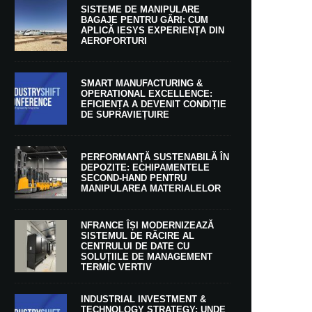
SISTEME DE MANIPULARE
BAGAJE PENTRU GĂRI: CUM
APLICĂ IESYS EXPERIENȚA DIN
AEROPORTURI
SMART MANUFACTURING &
OPERATIONAL EXCELLENCE:
EFICIENȚA A DEVENIT CONDIȚIE
DE SUPRAVIEȚUIRE
PERFORMANŢĂ SUSTENABILĂ ÎN
DEPOZITE: ECHIPAMENTELE
SECOND-HAND PENTRU
MANIPULAREA MATERIALELOR
NFRANCE ÎȘI MODERNIZEAZĂ
SISTEMUL DE RĂCIRE AL
CENTRULUI DE DATE CU
SOLUȚIILE DE MANAGEMENT
TERMIC VERTIV
INDUSTRIAL INVESTMENT &
TECHNOLOGY STRATEGY: UNDE