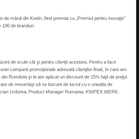
ule de mână din Koeln, fiind premiat cu „Premiul pentru inovaţie”
e 100 de branduri.
zorii de scule cât şi pentru clienţii acestora. Pentru a face
unei campanii promoţionale adresată clienţilor finali, în care am
a din România şi le-am aplicat un discount de 15% faţă de preţul
 mare de meseriaşi să se bucure de lucrul cu o unealta de
 Lucian Urdorea, Product Manager Romania, KNIPEX WERK.