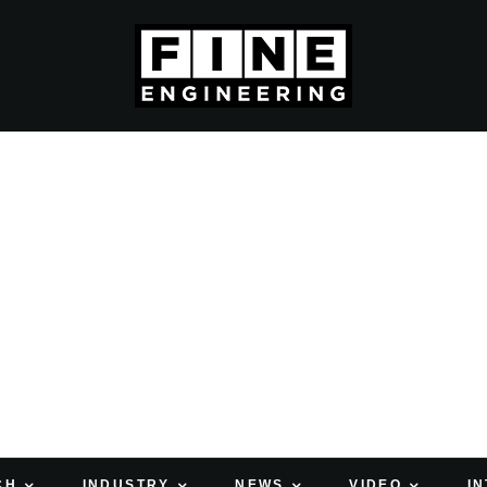
CH
INDUSTRY
NEWS
VIDEO
I