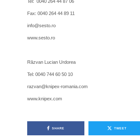
Tel: 0040 264 44 87 06
Fax: 0040 264 44 89 11
info@sesto.ro
www.sesto.ro
Răzvan Lucian Urdorea
Tel: 0040 744 60 50 10
razvan@knipex-romania.com
www.knipex.com
SHARE
TWEET