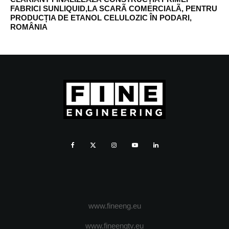
FABRICI SUNLIQUID,LA SCARÃ COMERCIALÃ, PENTRU
PRODUCȚIA DE ETANOL CELULOZIC ÎN PODARI,
ROMÂNIA
www.fineeng.eu
www.fineengtv.eu