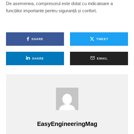
De asemenea, compresorul este dotat cu indicatoare a
funcțiilor importante pentru siguranță și confort.
SHARE
TWEET
SHARE
EMAIL
EasyEngineeringMag