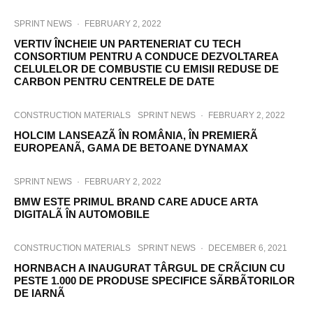
SPRINT NEWS
·
FEBRUARY 2, 2022
VERTIV ÎNCHEIE UN PARTENERIAT CU TECH
CONSORTIUM PENTRU A CONDUCE DEZVOLTAREA
CELULELOR DE COMBUSTIE CU EMISII REDUSE DE
CARBON PENTRU CENTRELE DE DATE
CONSTRUCTION MATERIALS
SPRINT NEWS
·
FEBRUARY 2, 2022
HOLCIM LANSEAZÃ ÎN ROMÂNIA, ÎN PREMIERÃ
EUROPEANÃ, GAMA DE BETOANE DYNAMAX
SPRINT NEWS
·
FEBRUARY 2, 2022
BMW ESTE PRIMUL BRAND CARE ADUCE ARTA
DIGITALÃ ÎN AUTOMOBILE
CONSTRUCTION MATERIALS
SPRINT NEWS
·
DECEMBER 6, 2021
HORNBACH A INAUGURAT TÂRGUL DE CRÃCIUN CU
PESTE 1.000 DE PRODUSE SPECIFICE SÃRBÃTORILOR
DE IARNÃ