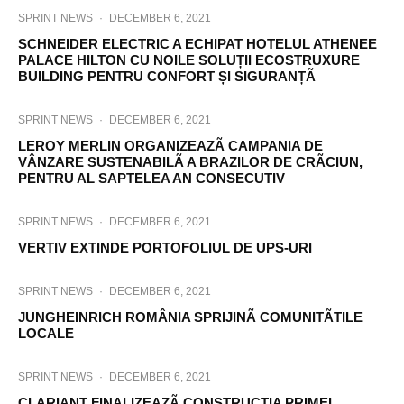
SPRINT NEWS
·
DECEMBER 6, 2021
SCHNEIDER ELECTRIC A ECHIPAT HOTELUL ATHENEE
PALACE HILTON CU NOILE SOLUȚII ECOSTRUXURE
BUILDING PENTRU CONFORT ȘI SIGURANȚÃ
SPRINT NEWS
·
DECEMBER 6, 2021
LEROY MERLIN ORGANIZEAZÃ CAMPANIA DE
VÂNZARE SUSTENABILÃ A BRAZILOR DE CRÃCIUN,
PENTRU AL SAPTELEA AN CONSECUTIV
SPRINT NEWS
·
DECEMBER 6, 2021
VERTIV EXTINDE PORTOFOLIUL DE UPS-URI
SPRINT NEWS
·
DECEMBER 6, 2021
JUNGHEINRICH ROMÂNIA SPRIJINÃ COMUNITÃTILE
LOCALE
SPRINT NEWS
·
DECEMBER 6, 2021
CLARIANT FINALIZEAZÃ CONSTRUCȚIA PRIMEI