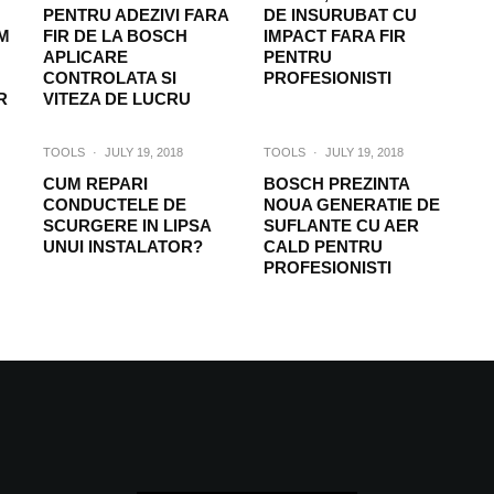
PENTRU ADEZIVI FARA
DE INSURUBAT CU
M
FIR DE LA BOSCH
IMPACT FARA FIR
APLICARE
PENTRU
CONTROLATA SI
PROFESIONISTI
R
VITEZA DE LUCRU
TOOLS
·
JULY 19, 2018
TOOLS
·
JULY 19, 2018
CUM REPARI
BOSCH PREZINTA
CONDUCTELE DE
NOUA GENERATIE DE
SCURGERE IN LIPSA
SUFLANTE CU AER
UNUI INSTALATOR?
CALD PENTRU
PROFESIONISTI