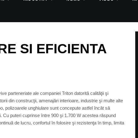
E SI EFICIENTA
e parteneriate ale companiei Triton datorită calităţii şi
orii din construcţii, amenajări interioare, industrie şi multe alte
, polizoarele unghiulare sunt concepute astfel încât să
ori. Cu puteri cuprinse între 900 şi 1.700 W acestea răspund
inuă de lucru, confortul în folosire şi rezistenţa în timp, limita