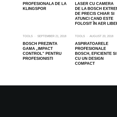
PROFESIONALA DE LA
LASER CU CAMERA
KLINGSPOR
DE LA BOSCH EXTRE
DE PRECIS CHIAR SI
ATUNCI CAND ESTE
FOLOSIT ÎN AER LIBE
TOOLS
·
SEPTEMBER 21, 2018
TOOLS
·
AUGUST 20, 2018
BOSCH PREZINTA
ASPIRATOARELE
GAMA „IMPACT
PROFESIONALE
CONTROL” PENTRU
BOSCH, EFICIENTE SI
PROFESIONISTI
CU UN DESIGN
COMPACT