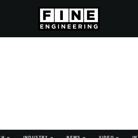
CH
INDUSTRY
NEWS
VIDEO
I