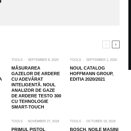
TOOLS
·
SEPTEMBER 8, 2020
TOOLS
·
SEPTEMBER 1, 2020
MĂSURAREA
NOUL CATALOG
GAZELOR DE ARDERE
HOFFMANN GROUP,
A
CU ADEVĂRAT
EDITIA 2020/2021
INTELIGENTĂ. NOUL
ANALIZOR DE GAZE
DE ARDERE TESTO 300
CU TEHNOLOGIE
SMART-TOUCH
TOOLS
·
NOVEMBER 27, 2018
TOOLS
·
OCTOBER 19, 2018
PRIMUL PISTOL
BOSCH, NOILE MASINI