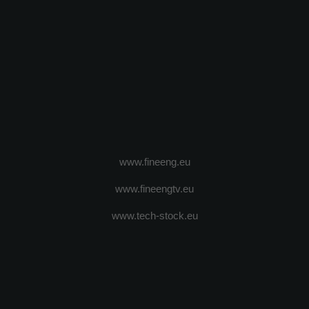
www.fineeng.eu
www.fineengtv.eu
www.tech-stock.eu