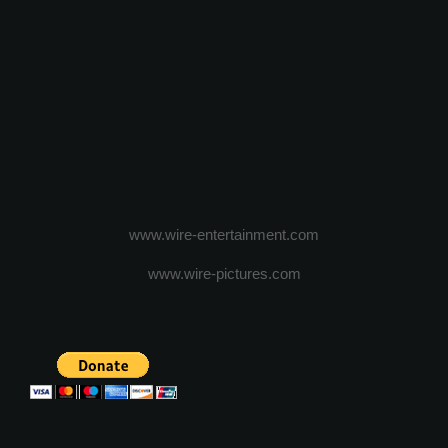
www.wire-entertainment.com
www.wire-pictures.com