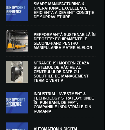
SMART MANUFACTURING &
OPERATIONAL EXCELLENCE:
EFICIENȚA A DEVENIT CONDIȚIE
DE SUPRAVIEȚUIRE
PERFORMANŢĂ SUSTENABILĂ ÎN
DEPOZITE: ECHIPAMENTELE
SECOND-HAND PENTRU
MANIPULAREA MATERIALELOR
NFRANCE ÎȘI MODERNIZEAZĂ
SISTEMUL DE RĂCIRE AL
CENTRULUI DE DATE CU
SOLUȚIILE DE MANAGEMENT
TERMIC VERTIV
INDUSTRIAL INVESTMENT &
TECHNOLOGY STRATEGY: UNDE
ÎȘI PUN BANII, DE FAPT,
COMPANIILE INDUSTRIALE DIN
ROMÂNIA
AUTOMATION & DIGITAL