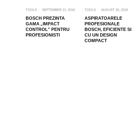
TOOLS
·
SEPTEMBER 21, 2018
TOOLS
·
AUGUST 20, 2018
BOSCH PREZINTA
ASPIRATOARELE
GAMA „IMPACT
PROFESIONALE
CONTROL” PENTRU
BOSCH, EFICIENTE SI
PROFESIONISTI
CU UN DESIGN
COMPACT