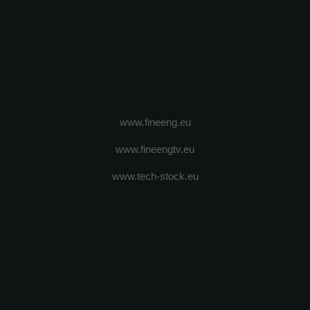
www.fineeng.eu
www.fineengtv.eu
www.tech-stock.eu