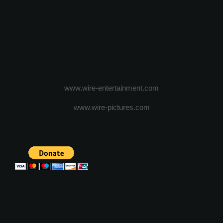
www.wire-entertainment.com
www.wire-pictures.com