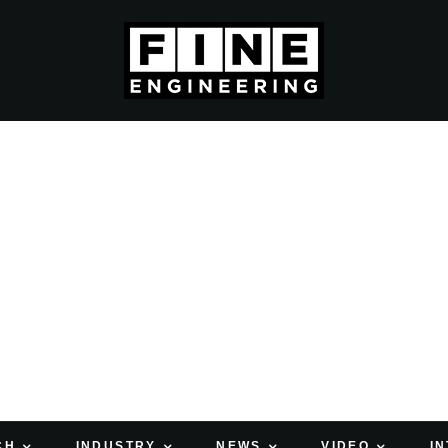
CH
INDUSTRY
NEWS
VIDEO
I