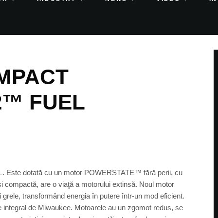
IMPACT
2™ FUEL
. Este dotată cu un motor POWERSTATE™ fără perii, cu
 compactă, are o viaţă a motorului extinsă. Noul motor
ele, transformând energia în putere într-un mod eficient.
ute integral de Miwaukee. Motoarele au un zgomot redus, se