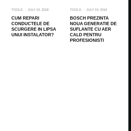
TOOLS
·
JULY 19, 2018
TOOLS
·
JULY 19, 2018
CUM REPARI
BOSCH PREZINTA
CONDUCTELE DE
NOUA GENERATIE DE
SCURGERE IN LIPSA
SUFLANTE CU AER
UNUI INSTALATOR?
CALD PENTRU
PROFESIONISTI