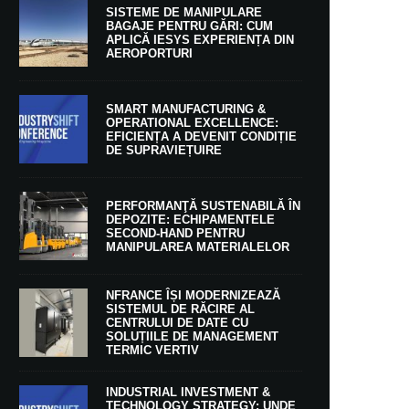
SISTEME DE MANIPULARE
BAGAJE PENTRU GĂRI: CUM
APLICĂ IESYS EXPERIENȚA DIN
AEROPORTURI
SMART MANUFACTURING &
OPERATIONAL EXCELLENCE:
EFICIENȚA A DEVENIT CONDIȚIE
DE SUPRAVIEȚUIRE
PERFORMANŢĂ SUSTENABILĂ ÎN
DEPOZITE: ECHIPAMENTELE
SECOND-HAND PENTRU
MANIPULAREA MATERIALELOR
NFRANCE ÎȘI MODERNIZEAZĂ
SISTEMUL DE RĂCIRE AL
CENTRULUI DE DATE CU
SOLUȚIILE DE MANAGEMENT
TERMIC VERTIV
INDUSTRIAL INVESTMENT &
TECHNOLOGY STRATEGY: UNDE