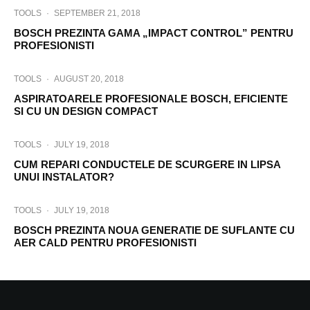
TOOLS
·
SEPTEMBER 21, 2018
BOSCH PREZINTA GAMA „IMPACT CONTROL” PENTRU
PROFESIONISTI
TOOLS
·
AUGUST 20, 2018
ASPIRATOARELE PROFESIONALE BOSCH, EFICIENTE
SI CU UN DESIGN COMPACT
TOOLS
·
JULY 19, 2018
CUM REPARI CONDUCTELE DE SCURGERE IN LIPSA
UNUI INSTALATOR?
TOOLS
·
JULY 19, 2018
BOSCH PREZINTA NOUA GENERATIE DE SUFLANTE CU
AER CALD PENTRU PROFESIONISTI