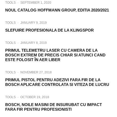
TOOLS
·
SEPTEMBER 1, 2020
NOUL CATALOG HOFFMANN GROUP, EDITIA 2020/2021
TOOLS
·
JANUARY 9, 2019
SLEFUIRE PROFESIONALA DE LA KLINGSPOR
TOOLS
·
JANUARY 8, 2019
PRIMUL TELEMETRU LASER CU CAMERA DE LA
BOSCH EXTREM DE PRECIS CHIAR SI ATUNCI CAND
ESTE FOLOSIT ÎN AER LIBER
TOOLS
·
NOVEMBER 27, 2018
PRIMUL PISTOL PENTRU ADEZIVI FARA FIR DE LA
BOSCH APLICARE CONTROLATA SI VITEZA DE LUCRU
TOOLS
·
OCTOBER 19, 2018
BOSCH, NOILE MASINI DE INSURUBAT CU IMPACT
FARA FIR PENTRU PROFESIONISTI