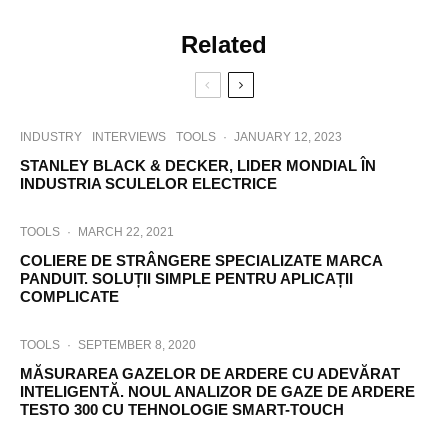
Related
INDUSTRY
INTERVIEWS
TOOLS
·
JANUARY 12, 2023
STANLEY BLACK & DECKER, LIDER MONDIAL ÎN
INDUSTRIA SCULELOR ELECTRICE
TOOLS
·
MARCH 22, 2021
COLIERE DE STRÂNGERE SPECIALIZATE MARCA
PANDUIT. SOLUȚII SIMPLE PENTRU APLICAȚII
COMPLICATE
TOOLS
·
SEPTEMBER 8, 2020
MĂSURAREA GAZELOR DE ARDERE CU ADEVĂRAT
INTELIGENTĂ. NOUL ANALIZOR DE GAZE DE ARDERE
TESTO 300 CU TEHNOLOGIE SMART-TOUCH