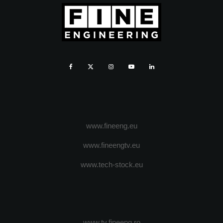
www.fineeng.eu
www.fineengtv.eu
www.tech-stock.eu
www.tv.fineeng.ro