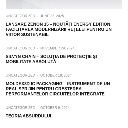
UNCATEGORIZED
·
JUNE 23, 2025
LANSARE ZENON 15 – NOUTĂȚI ENERGY EDITION.
FACILITAREA MODERNIZĂRII REȚELEI PENTRU UN
VIITOR SUSTENABIL
UNCATEGORIZED
·
NOVEMBER 29, 2024
SILVYN CHAIN – SOLUȚIA DE PROTECȚIE ȘI
MOBILITATE ABSOLUTĂ
UNCATEGORIZED
·
OCTOBER 18, 2024
MOLDEX3D IC PACKAGING – INSTRUMENT DE UN
REAL SPRIJIN PENTRU CREȘTEREA
PERFORMANȚELOR CIRCUITELOR INTEGRATE
UNCATEGORIZED
·
OCTOBER 9, 2024
TEORIA ABSURDULUI