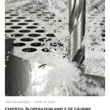
UNCATEGORIZED
·
JUNE 24, 2025
EXPERTUL ÎN OPERAŢIUNI AMPLE DE GĂURIRE.