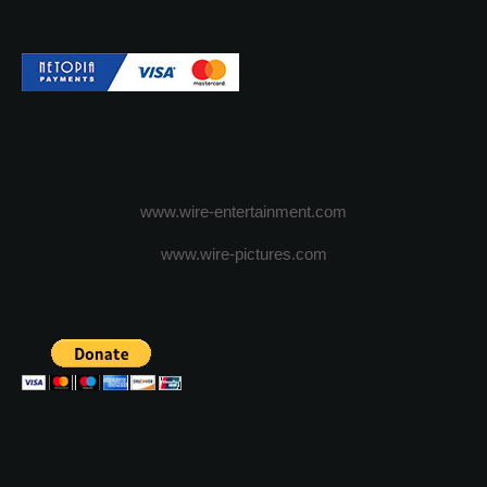
www.wire-entertainment.com
www.wire-pictures.com