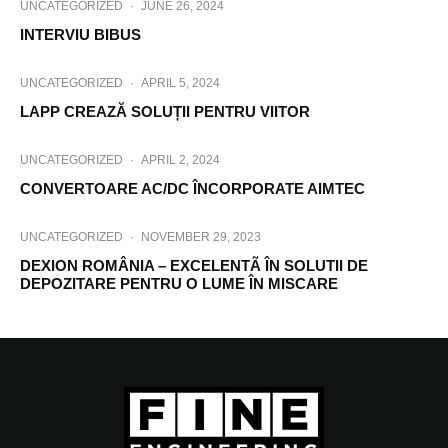
UNCATEGORIZED
·
JUNE 26, 2024
INTERVIU BIBUS
UNCATEGORIZED
·
APRIL 5, 2024
LAPP CREAZĂ SOLUȚII PENTRU VIITOR
UNCATEGORIZED
·
APRIL 2, 2024
CONVERTOARE AC/DC ÎNCORPORATE AIMTEC
UNCATEGORIZED
·
NOVEMBER 29, 2023
DEXION ROMÂNIA – EXCELENTÃ ÎN SOLUTII DE
DEPOZITARE PENTRU O LUME ÎN MISCARE