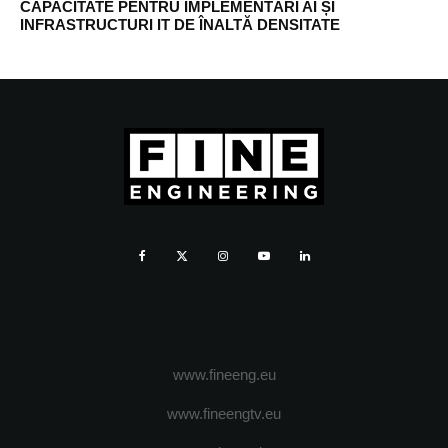
CAPACITATE PENTRU IMPLEMENTĂRI AI ȘI
INFRASTRUCTURI IT DE ÎNALTĂ DENSITATE
www.fineeng.eu
www.fineengtv.eu