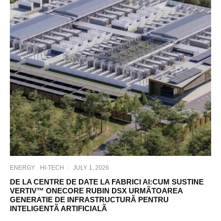
ENERGY
HI-TECH
·
JULY 1, 2026
DE LA CENTRE DE DATE LA FABRICI AI:CUM SUSTINE
VERTIV™ ONECORE RUBIN DSX URMÃTOAREA
GENERATIE DE INFRASTRUCTURÃ PENTRU
INTELIGENTÃ ARTIFICIALÃ