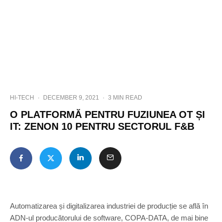
HI-TECH
·
DECEMBER 9, 2021
·
3 MIN READ
O PLATFORMĂ PENTRU FUZIUNEA OT ȘI
IT: ZENON 10 PENTRU SECTORUL F&B
Automatizarea și digitalizarea industriei de producție se află în
ADN-ul producătorului de software, COPA-DATA, de mai bine