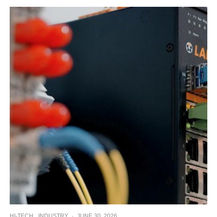
HI-TECH
INDUSTRY
·
JUNE 30, 2026