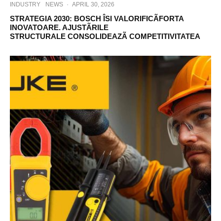
INDUSTRY
NEWS
·
APRIL 30, 2026
STRATEGIA 2030: BOSCH ÎSI VALORIFICÃFORTA
INOVATOARE. AJUSTÃRILE
STRUCTURALE CONSOLIDEAZÃ COMPETITIVITATEA