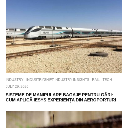
INDUSTRY
INDUSTRYSHIFT INDUSTRY INSIGHTS
RAIL
TECH
·
JULY 29, 2026
SISTEME DE MANIPULARE BAGAJE PENTRU GĂRI:
CUM APLICĂ IESYS EXPERIENȚA DIN AEROPORTURI