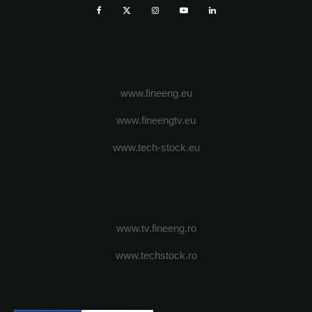
www.fineeng.eu
www.fineengtv.eu
www.tech-stock.eu
www.tv.fineeng.ro
www.techstock.ro