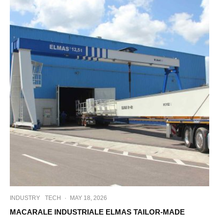
INDUSTRY
TECH
·
MAY 18, 2026
MACARALE INDUSTRIALE ELMAS TAILOR-MADE