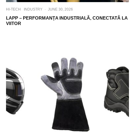
HI-TECH
INDUSTRY
·
JUNE 30, 2026
LAPP – PERFORMANȚA INDUSTRIALĂ, CONECTATĂ LA
VIITOR