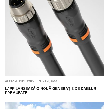
HI-TECH
INDUSTRY
·
JUNE 4, 2026
LAPP LANSEAZĂ O NOUĂ GENERAȚIE DE CABLURI
PREMUFATE