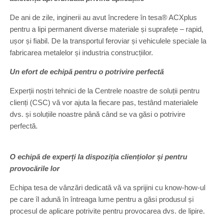
De ani de zile, inginerii au avut încredere în tesa® ACXplus
pentru a lipi permanent diverse materiale și suprafețe – rapid,
ușor și fiabil. De la transportul feroviar și vehiculele speciale la
fabricarea metalelor și industria construcțiilor.
Un efort de echipă pentru o potrivire perfectă
Experții noștri tehnici de la Centrele noastre de soluții pentru
clienți (CSC) vă vor ajuta la fiecare pas, testând materialele
dvs. și soluțiile noastre până când se va găsi o potrivire
perfectă.
O echipă de experți la dispoziția cliențiolor și pentru
provocările lor
Echipa tesa de vânzări dedicată vă va sprijini cu know-how-ul
pe care îl adună în întreaga lume pentru a găsi produsul și
procesul de aplicare potrivite pentru provocarea dvs. de lipire.