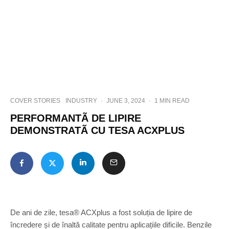
COVER STORIES
INDUSTRY
·
JUNE 3, 2024
·
1 MIN READ
PERFORMANTÃ DE LIPIRE
DEMONSTRATÃ CU TESA ACXPLUS
De ani de zile, tesa® ACXplus a fost soluția de lipire de
încredere și de înaltă calitate pentru aplicațiile dificile. Benzile