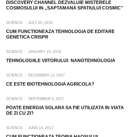
DISCOVERY CHANNEL DEZVALUIE MISTERELE
COSMOSULUI IN „SAPTAMANA SPATIULUI COSMIC”
SCIENCE
·
JULY 20, 2018
CUM FUNCTIONEAZA TEHNOLOGIA DE EDITARE
GENETICA CRISPR
SCIENCE
·
JANUARY 19, 2018
TEHNOLOGIILE VIITORULUI: NANOTEHNOLOGIA
SCIENCE
·
DECEMBER 12, 2017
CE ESTE BIOTEHNOLOGIA AGRICOLA?
SCIENCE
·
SEPTEMBER 6, 2017
POATE ENERGIA SOLARA SA FIE UTILIZATA IN VIATA
DE ZI CU ZI?
SCIENCE
·
JUNE 14, 2017
CUM FUNCTIONEAZA TEORIA HAOSULUI