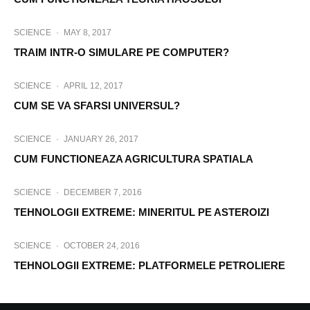
SCIENCE
·
MAY 8, 2017
TRAIM INTR-O SIMULARE PE COMPUTER?
SCIENCE
·
APRIL 12, 2017
CUM SE VA SFARSI UNIVERSUL?
SCIENCE
·
JANUARY 26, 2017
CUM FUNCTIONEAZA AGRICULTURA SPATIALA
SCIENCE
·
DECEMBER 7, 2016
TEHNOLOGII EXTREME: MINERITUL PE ASTEROIZI
SCIENCE
·
OCTOBER 24, 2016
TEHNOLOGII EXTREME: PLATFORMELE PETROLIERE