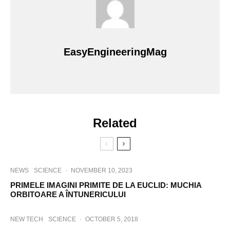
EasyEngineeringMag
Related
NEWS
SCIENCE
·
NOVEMBER 10, 2023
PRIMELE IMAGINI PRIMITE DE LA EUCLID: MUCHIA
ORBITOARE A ÎNTUNERICULUI
NEW TECH
SCIENCE
·
OCTOBER 5, 2018