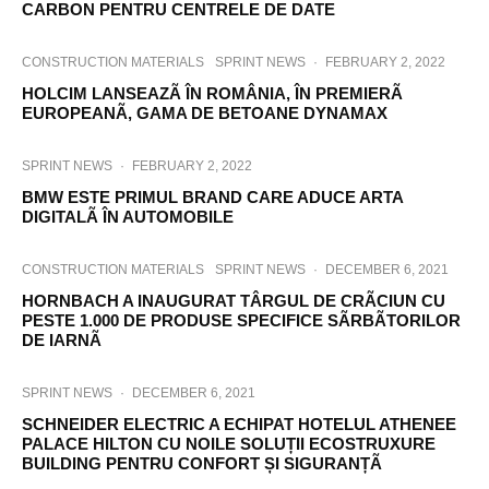
CARBON PENTRU CENTRELE DE DATE
CONSTRUCTION MATERIALS
SPRINT NEWS
·
FEBRUARY 2, 2022
HOLCIM LANSEAZÃ ÎN ROMÂNIA, ÎN PREMIERÃ
EUROPEANÃ, GAMA DE BETOANE DYNAMAX
SPRINT NEWS
·
FEBRUARY 2, 2022
BMW ESTE PRIMUL BRAND CARE ADUCE ARTA
DIGITALÃ ÎN AUTOMOBILE
CONSTRUCTION MATERIALS
SPRINT NEWS
·
DECEMBER 6, 2021
HORNBACH A INAUGURAT TÂRGUL DE CRÃCIUN CU
PESTE 1.000 DE PRODUSE SPECIFICE SÃRBÃTORILOR
DE IARNÃ
SPRINT NEWS
·
DECEMBER 6, 2021
SCHNEIDER ELECTRIC A ECHIPAT HOTELUL ATHENEE
PALACE HILTON CU NOILE SOLUȚII ECOSTRUXURE
BUILDING PENTRU CONFORT ȘI SIGURANȚÃ