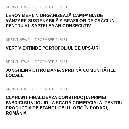
SPRINT NEWS
·
DECEMBER 6, 2021
LEROY MERLIN ORGANIZEAZÃ CAMPANIA DE
VÂNZARE SUSTENABILÃ A BRAZILOR DE CRÃCIUN,
PENTRU AL SAPTELEA AN CONSECUTIV
SPRINT NEWS
·
DECEMBER 6, 2021
VERTIV EXTINDE PORTOFOLIUL DE UPS-URI
SPRINT NEWS
·
DECEMBER 6, 2021
JUNGHEINRICH ROMÂNIA SPRIJINÃ COMUNITÃTILE
LOCALE
SPRINT NEWS
·
DECEMBER 6, 2021
CLARIANT FINALIZEAZÃ CONSTRUCȚIA PRIMEI
FABRICI SUNLIQUID,LA SCARÃ COMERCIALÃ, PENTRU
PRODUCȚIA DE ETANOL CELULOZIC ÎN PODARI,
ROMÂNIA