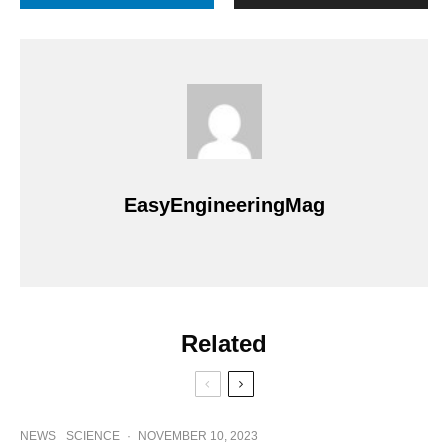
EasyEngineeringMag
Related
NEWS
SCIENCE
·
NOVEMBER 10, 2023