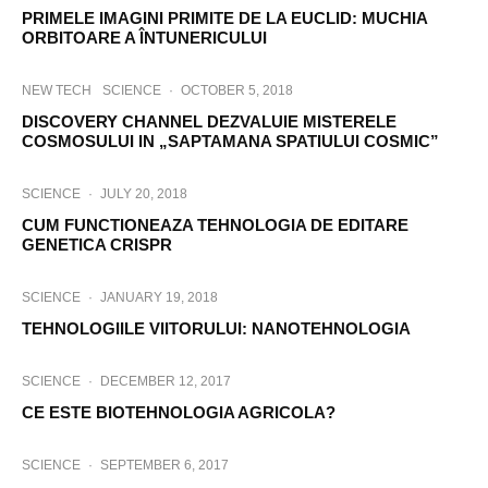
PRIMELE IMAGINI PRIMITE DE LA EUCLID: MUCHIA
ORBITOARE A ÎNTUNERICULUI
NEW TECH
SCIENCE
·
OCTOBER 5, 2018
DISCOVERY CHANNEL DEZVALUIE MISTERELE
COSMOSULUI IN „SAPTAMANA SPATIULUI COSMIC”
SCIENCE
·
JULY 20, 2018
CUM FUNCTIONEAZA TEHNOLOGIA DE EDITARE
GENETICA CRISPR
SCIENCE
·
JANUARY 19, 2018
TEHNOLOGIILE VIITORULUI: NANOTEHNOLOGIA
SCIENCE
·
DECEMBER 12, 2017
CE ESTE BIOTEHNOLOGIA AGRICOLA?
SCIENCE
·
SEPTEMBER 6, 2017