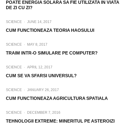
POATE ENERGIA SOLARA SA FIE UTILIZATA IN VIATA
DE ZI CU ZI?
SCIENCE
·
JUNE 14, 2017
CUM FUNCTIONEAZA TEORIA HAOSULUI
SCIENCE
·
MAY 8, 2017
TRAIM INTR-O SIMULARE PE COMPUTER?
SCIENCE
·
APRIL 12, 2017
CUM SE VA SFARSI UNIVERSUL?
SCIENCE
·
JANUARY 26, 2017
CUM FUNCTIONEAZA AGRICULTURA SPATIALA
SCIENCE
·
DECEMBER 7, 2016
TEHNOLOGII EXTREME: MINERITUL PE ASTEROIZI