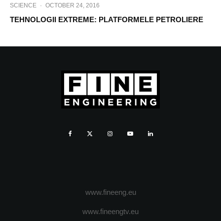
SCIENCE
·
OCTOBER 24, 2016
TEHNOLOGII EXTREME: PLATFORMELE PETROLIERE
www.fineeng.eu
www.fineengtv.eu