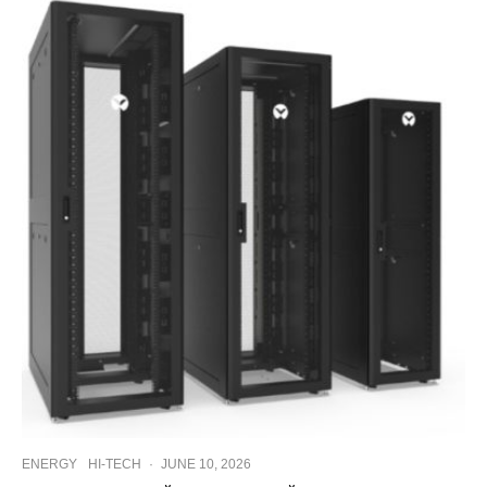
ENERGY
HI-TECH
·
JUNE 10, 2026