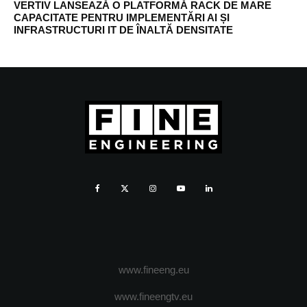
VERTIV LANSEAZĂ O PLATFORMĂ RACK DE MARE
CAPACITATE PENTRU IMPLEMENTĂRI AI ȘI
INFRASTRUCTURI IT DE ÎNALTĂ DENSITATE
www.fineeng.eu
www.fineengtv.eu