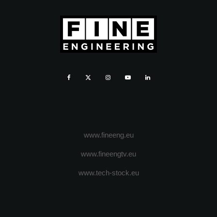
www.fineeng.eu
www.fineengtv.eu
www.tech-stock.eu