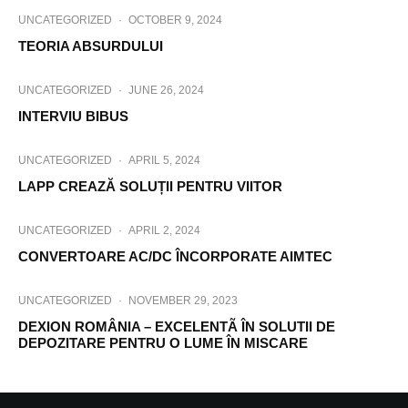
UNCATEGORIZED
·
OCTOBER 9, 2024
TEORIA ABSURDULUI
UNCATEGORIZED
·
JUNE 26, 2024
INTERVIU BIBUS
UNCATEGORIZED
·
APRIL 5, 2024
LAPP CREAZĂ SOLUȚII PENTRU VIITOR
UNCATEGORIZED
·
APRIL 2, 2024
CONVERTOARE AC/DC ÎNCORPORATE AIMTEC
UNCATEGORIZED
·
NOVEMBER 29, 2023
DEXION ROMÂNIA – EXCELENTÃ ÎN SOLUTII DE
DEPOZITARE PENTRU O LUME ÎN MISCARE