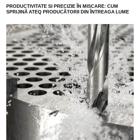
PRODUCTIVITATE SI PRECIZIE ÎN MISCARE: CUM
SPRIJINÃ ATEQ PRODUCÃTORII DIN ÎNTREAGA LUME