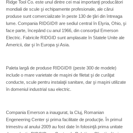
Ridge Tool Co. este unul dintre cei mai importanţi producători
mondiali de scule şi echipamente profesionale, ale cărui
produse sunt comercializate în peste 130 de ţări din întreaga
lume. Compania RIDGID® are sediul central în Elyria, Ohio, şi
face parte, începând cu anul 1966, din consorţiul Emerson
Electric. Fabricile RIDGID sunt amplasate în Statele Unite ale
Americii, dar şi în Europa şi Asia.
Paleta largă de produse RIDGID® (peste 300 de modele)
include o mare varietate de maşini de filetat şi de curăţat
conducte, scule pentru instalaţii sanitare, dar şi maşini utilizate
în domeniul industrial sau electric.
Compania Emerson a inaugurat, la Cluj, Romanian
Engeneering Center şi prima facilitate de producţie. În primul
trimestru al anului 2009 au fost date în folosinţă prima unitate