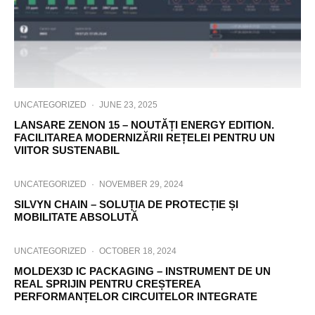
UNCATEGORIZED
·
JUNE 23, 2025
LANSARE ZENON 15 – NOUTĂȚI ENERGY EDITION.
FACILITAREA MODERNIZĂRII REȚELEI PENTRU UN
VIITOR SUSTENABIL
UNCATEGORIZED
·
NOVEMBER 29, 2024
SILVYN CHAIN – SOLUȚIA DE PROTECȚIE ȘI
MOBILITATE ABSOLUTĂ
UNCATEGORIZED
·
OCTOBER 18, 2024
MOLDEX3D IC PACKAGING – INSTRUMENT DE UN
REAL SPRIJIN PENTRU CREȘTEREA
PERFORMANȚELOR CIRCUITELOR INTEGRATE