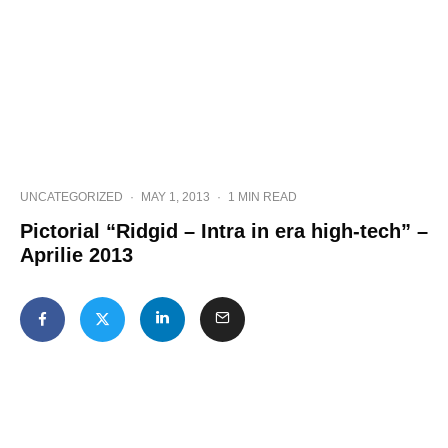
UNCATEGORIZED
·
MAY 1, 2013
·
1 MIN READ
Pictorial “Ridgid – Intra in era high-tech” –
Aprilie 2013