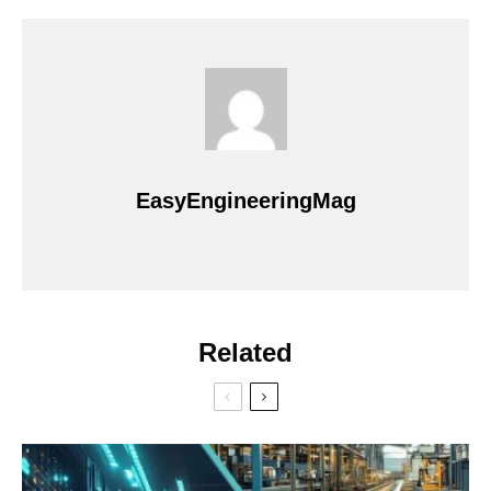
EasyEngineeringMag
Related