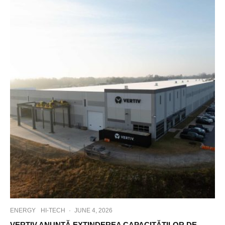
ENERGY
HI-TECH
·
JUNE 4, 2026
VERTIV ANUNȚĂ EXTINDEREA CAPACITĂȚILOR DE