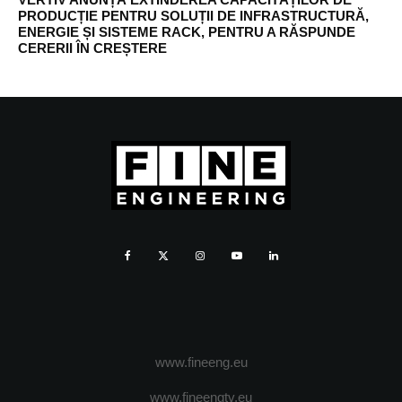
PRODUCȚIE PENTRU SOLUȚII DE INFRASTRUCTURĂ,
ENERGIE ȘI SISTEME RACK, PENTRU A RĂSPUNDE
CERERII ÎN CREȘTERE
www.fineeng.eu
www.fineengtv.eu