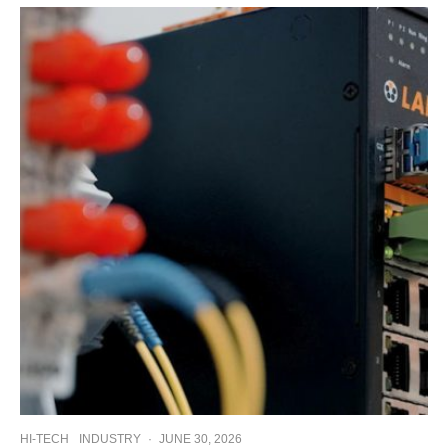
HI-TECH
INDUSTRY
·
JUNE 30, 2026