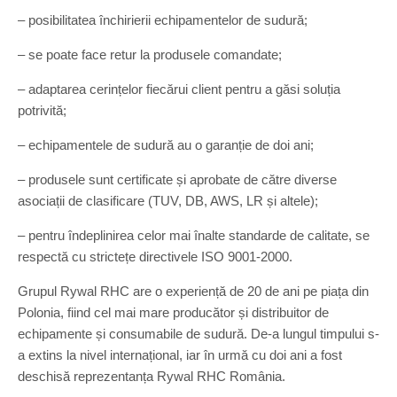
– posibilitatea închirierii echipamentelor de sudură;
– se poate face retur la produsele comandate;
– adaptarea cerințelor fiecărui client pentru a găsi soluția
potrivită;
– echipamentele de sudură au o garanție de doi ani;
– produsele sunt certificate și aprobate de către diverse
asociații de clasificare (TUV, DB, AWS, LR și altele);
– pentru îndeplinirea celor mai înalte standarde de calitate, se
respectă cu strictețe directivele ISO 9001-2000.
Grupul Rywal RHC are o experiență de 20 de ani pe piața din
Polonia, fiind cel mai mare producător și distribuitor de
echipamente și consumabile de sudură. De-a lungul timpului s-
a extins la nivel internațional, iar în urmă cu doi ani a fost
deschisă reprezentanța Rywal RHC România.