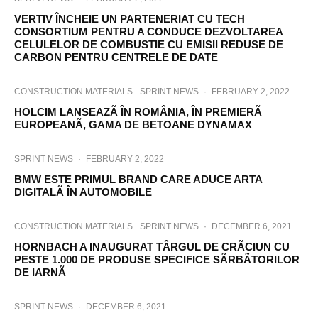
VERTIV ÎNCHEIE UN PARTENERIAT CU TECH
CONSORTIUM PENTRU A CONDUCE DEZVOLTAREA
CELULELOR DE COMBUSTIE CU EMISII REDUSE DE
CARBON PENTRU CENTRELE DE DATE
CONSTRUCTION MATERIALS
SPRINT NEWS
·
FEBRUARY 2, 2022
HOLCIM LANSEAZÃ ÎN ROMÂNIA, ÎN PREMIERÃ
EUROPEANÃ, GAMA DE BETOANE DYNAMAX
SPRINT NEWS
·
FEBRUARY 2, 2022
BMW ESTE PRIMUL BRAND CARE ADUCE ARTA
DIGITALÃ ÎN AUTOMOBILE
CONSTRUCTION MATERIALS
SPRINT NEWS
·
DECEMBER 6, 2021
HORNBACH A INAUGURAT TÂRGUL DE CRÃCIUN CU
PESTE 1.000 DE PRODUSE SPECIFICE SÃRBÃTORILOR
DE IARNÃ
SPRINT NEWS
·
DECEMBER 6, 2021