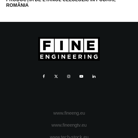
ROMÂNIA
www.fineeng.eu
www.fineengtv.eu
www.tech-stock.eu