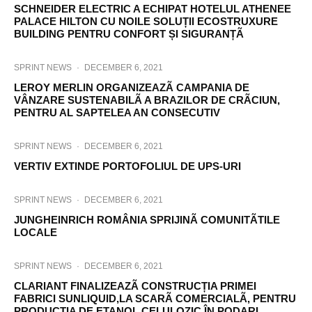
SCHNEIDER ELECTRIC A ECHIPAT HOTELUL ATHENEE
PALACE HILTON CU NOILE SOLUȚII ECOSTRUXURE
BUILDING PENTRU CONFORT ȘI SIGURANȚÃ
SPRINT NEWS
·
DECEMBER 6, 2021
LEROY MERLIN ORGANIZEAZÃ CAMPANIA DE
VÂNZARE SUSTENABILÃ A BRAZILOR DE CRÃCIUN,
PENTRU AL SAPTELEA AN CONSECUTIV
SPRINT NEWS
·
DECEMBER 6, 2021
VERTIV EXTINDE PORTOFOLIUL DE UPS-URI
SPRINT NEWS
·
DECEMBER 6, 2021
JUNGHEINRICH ROMÂNIA SPRIJINÃ COMUNITÃTILE
LOCALE
SPRINT NEWS
·
DECEMBER 6, 2021
CLARIANT FINALIZEAZÃ CONSTRUCȚIA PRIMEI
FABRICI SUNLIQUID,LA SCARÃ COMERCIALÃ, PENTRU
PRODUCȚIA DE ETANOL CELULOZIC ÎN PODARI,