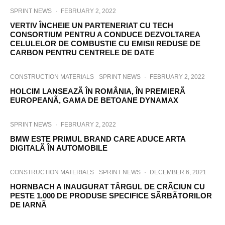
SPRINT NEWS
·
FEBRUARY 2, 2022
VERTIV ÎNCHEIE UN PARTENERIAT CU TECH
CONSORTIUM PENTRU A CONDUCE DEZVOLTAREA
CELULELOR DE COMBUSTIE CU EMISII REDUSE DE
CARBON PENTRU CENTRELE DE DATE
CONSTRUCTION MATERIALS
SPRINT NEWS
·
FEBRUARY 2, 2022
HOLCIM LANSEAZÃ ÎN ROMÂNIA, ÎN PREMIERÃ
EUROPEANÃ, GAMA DE BETOANE DYNAMAX
SPRINT NEWS
·
FEBRUARY 2, 2022
BMW ESTE PRIMUL BRAND CARE ADUCE ARTA
DIGITALÃ ÎN AUTOMOBILE
CONSTRUCTION MATERIALS
SPRINT NEWS
·
DECEMBER 6, 2021
HORNBACH A INAUGURAT TÂRGUL DE CRÃCIUN CU
PESTE 1.000 DE PRODUSE SPECIFICE SÃRBÃTORILOR
DE IARNÃ