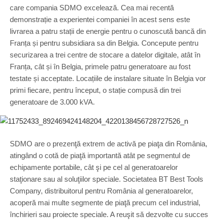
care compania SDMO excelează. Cea mai recentă
demonstrație a experientei companiei în acest sens este
livrarea a patru stații de energie pentru o cunoscută bancă din
Franța și pentru subsidiara sa din Belgia. Concepute pentru
securizarea a trei centre de stocare a datelor digitale, atât în
Franța, cât și în Belgia, primele patru generatoare au fost
testate și acceptate. Locațiile de instalare situate în Belgia vor
primi fiecare, pentru început, o stație compusă din trei
generatoare de 3.000 kVA.
SDMO are o prezenţă extrem de activă pe piaţa din România,
atingând o cotă de piaţă importantă atât pe segmentul de
echipamente portabile, cât şi pe cel al generatoarelor
staţionare sau al soluţiilor speciale. Societatea BT Best Tools
Company, distribuitorul pentru România al generatoarelor,
acoperă mai multe segmente de piaţă precum cel industrial,
închirieri sau proiecte speciale. A reuşit să dezvolte cu succes