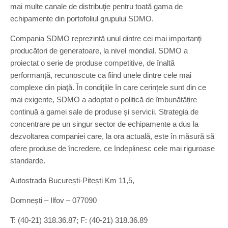
mai multe canale de distribuţie pentru toată gama de
echipamente din portofoliul grupului SDMO.
Compania SDMO reprezintă unul dintre cei mai importanţi
producători de generatoare, la nivel mondial. SDMO a
proiectat o serie de produse competitive, de înaltă
performanță, recunoscute ca fiind unele dintre cele mai
complexe din piaţă. În condiţiile în care cerințele sunt din ce
mai exigente, SDMO a adoptat o politică de îmbunătățire
continuă a gamei sale de produse și servicii. Strategia de
concentrare pe un singur sector de echipamente a dus la
dezvoltarea companiei care, la ora actuală, este în măsură să
ofere produse de încredere, ce îndeplinesc cele mai riguroase
standarde.
Autostrada București-Pitești Km 11,5,
Domnești – Ilfov – 077090
T: (40-21) 318.36.87; F: (40-21) 318.36.89