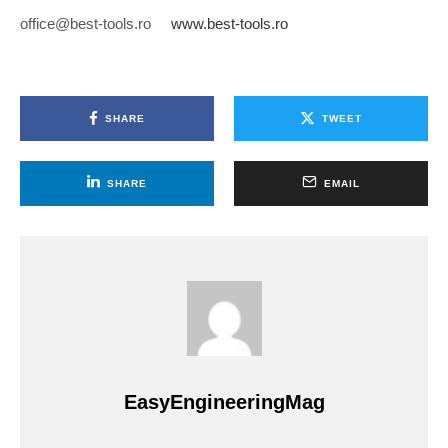
office@best-tools.ro
www.best-tools.ro
SHARE
TWEET
SHARE
EMAIL
EasyEngineeringMag