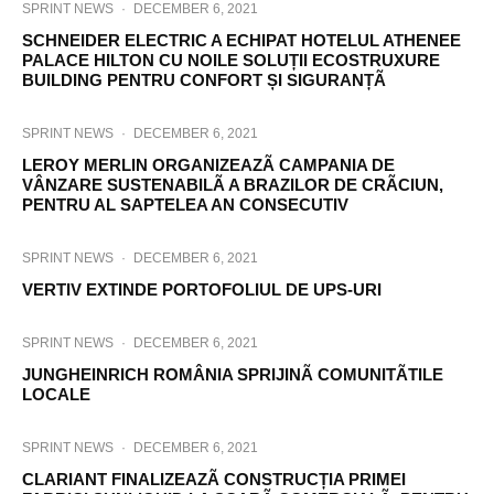
SPRINT NEWS
·
DECEMBER 6, 2021
SCHNEIDER ELECTRIC A ECHIPAT HOTELUL ATHENEE
PALACE HILTON CU NOILE SOLUȚII ECOSTRUXURE
BUILDING PENTRU CONFORT ȘI SIGURANȚÃ
SPRINT NEWS
·
DECEMBER 6, 2021
LEROY MERLIN ORGANIZEAZÃ CAMPANIA DE
VÂNZARE SUSTENABILÃ A BRAZILOR DE CRÃCIUN,
PENTRU AL SAPTELEA AN CONSECUTIV
SPRINT NEWS
·
DECEMBER 6, 2021
VERTIV EXTINDE PORTOFOLIUL DE UPS-URI
SPRINT NEWS
·
DECEMBER 6, 2021
JUNGHEINRICH ROMÂNIA SPRIJINÃ COMUNITÃTILE
LOCALE
SPRINT NEWS
·
DECEMBER 6, 2021
CLARIANT FINALIZEAZÃ CONSTRUCȚIA PRIMEI