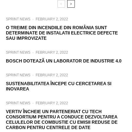
SPRINT NEWS
·
FEBRUARY 2, 2022
O TREIME DIN INCENDIILE DIN ROMÂNIA SUNT
DETERMINATE DE INSTALATII ELECTRICE DEFECTE
SAU IMPROVIZATE
SPRINT NEWS
·
FEBRUARY 2, 2022
BOSCH DOTEAZÃ UN LABORATOR DE INDUSTRIE 4.0
SPRINT NEWS
·
FEBRUARY 2, 2022
SUSTENABILITATEA ÎNCEPE CU CERCETAREA SI
INOVAREA
SPRINT NEWS
·
FEBRUARY 2, 2022
VERTIV ÎNCHEIE UN PARTENERIAT CU TECH
CONSORTIUM PENTRU A CONDUCE DEZVOLTAREA
CELULELOR DE COMBUSTIE CU EMISII REDUSE DE
CARBON PENTRU CENTRELE DE DATE