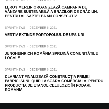
SPRINT NEWS
·
DECEMBER 6, 2021
LEROY MERLIN ORGANIZEAZÃ CAMPANIA DE
VÂNZARE SUSTENABILÃ A BRAZILOR DE CRÃCIUN,
PENTRU AL SAPTELEA AN CONSECUTIV
SPRINT NEWS
·
DECEMBER 6, 2021
VERTIV EXTINDE PORTOFOLIUL DE UPS-URI
SPRINT NEWS
·
DECEMBER 6, 2021
JUNGHEINRICH ROMÂNIA SPRIJINÃ COMUNITÃTILE
LOCALE
SPRINT NEWS
·
DECEMBER 6, 2021
CLARIANT FINALIZEAZÃ CONSTRUCȚIA PRIMEI
FABRICI SUNLIQUID,LA SCARÃ COMERCIALÃ, PENTRU
PRODUCȚIA DE ETANOL CELULOZIC ÎN PODARI,
ROMÂNIA