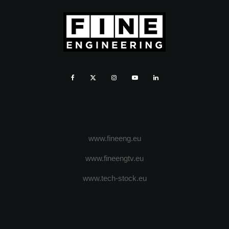
www.fineeng.eu
www.fineengtv.eu
www.tech-stock.eu