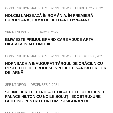
CONSTRUCTION MATERIALS
SPRINT NEWS
·
FEBRUARY 2, 2022
HOLCIM LANSEAZÃ ÎN ROMÂNIA, ÎN PREMIERÃ
EUROPEANÃ, GAMA DE BETOANE DYNAMAX
SPRINT NEWS
·
FEBRUARY 2, 2022
BMW ESTE PRIMUL BRAND CARE ADUCE ARTA
DIGITALÃ ÎN AUTOMOBILE
CONSTRUCTION MATERIALS
SPRINT NEWS
·
DECEMBER 6, 2021
HORNBACH A INAUGURAT TÂRGUL DE CRÃCIUN CU
PESTE 1.000 DE PRODUSE SPECIFICE SÃRBÃTORILOR
DE IARNÃ
SPRINT NEWS
·
DECEMBER 6, 2021
SCHNEIDER ELECTRIC A ECHIPAT HOTELUL ATHENEE
PALACE HILTON CU NOILE SOLUȚII ECOSTRUXURE
BUILDING PENTRU CONFORT ȘI SIGURANȚÃ