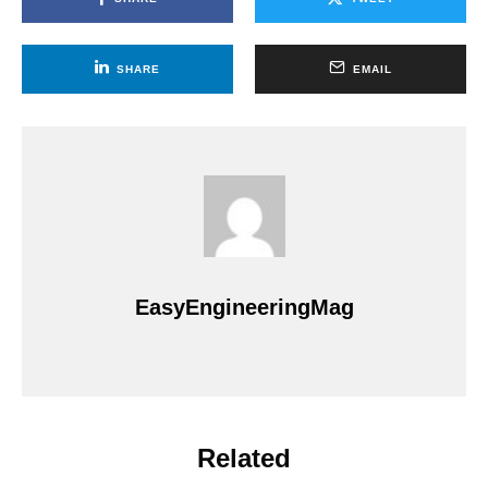
SHARE
EMAIL
EasyEngineeringMag
Related