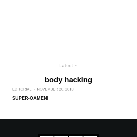
Latest
body hacking
EDITORIAL
·
NOVEMBER 26, 2018
SUPER-OAMENI