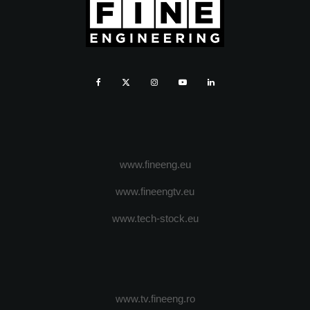
www.fineeng.eu
www.fineengtv.eu
www.tech-stock.eu
www.tv.fineeng.ro